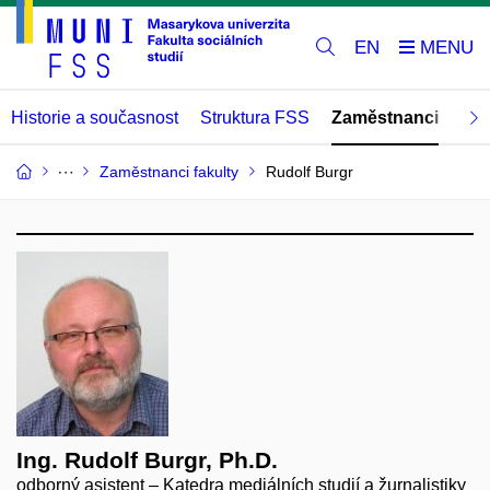
EN
Historie a současnost
Struktura FSS
Zaměstnanci
Abs
Zaměstnanci fakulty
Rudolf Burgr
Ing. Rudolf Burgr, Ph.D.
odborný asistent – Katedra mediálních studií a žurnalistiky