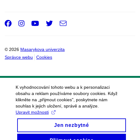
Facebook
Instagram
Youtube
Twitter
e-
Email
mail
© 2026
Masarykova univerzita
Správce webu
Cookies
K vyhodnocování tohoto webu a k personalizaci
obsahu a reklam používáme soubory cookies. Když
klikněte na „přijmout cookies", poskytnete nám
souhlas k jejich uložení, správě a analýze.
Upravit možnosti
Jen nezbytné