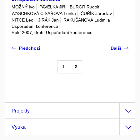
MOŽNÝ Ivo
PAVELKA Jiří
BURGR Rudolf
WASCHKOVÁ CÍSAŘOVÁ Lenka
ČUŘÍK Jaroslav
NITČE Leo
JIRÁK Jan
RAKUŠANOVÁ Ludmila
Uspořádání konference
Rok: 2007, druh: Uspořádání konference
Předchozí
Další
1
2
Projekty
Výuka