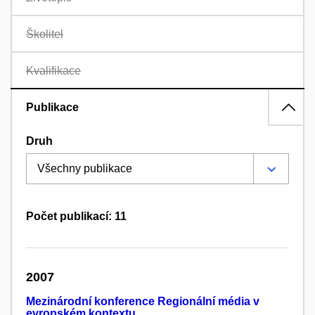
Školitel
Kvalifikace
Publikace
Druh
Počet publikací: 11
2007
Mezinárodní konference Regionální média v
evropském kontextu