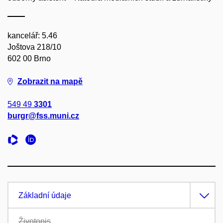
kancelář: 5.46
Joštova 218/10
602 00 Brno
Zobrazit na mapě
549 49
3301
burgr@fss.muni.cz
Základní údaje
Životopis