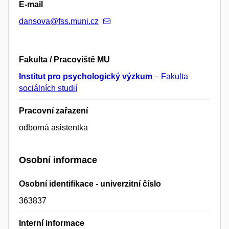
E-mail
dansova@fss.muni.cz
Fakulta / Pracoviště MU
Institut pro psychologický výzkum
–
Fakulta
sociálních studií
Pracovní zařazení
odborná asistentka
Osobní informace
Osobní identifikace - univerzitní číslo
363837
Interní informace