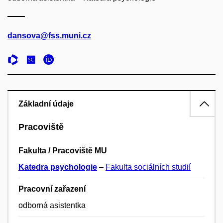
dansova@fss.muni.cz
Základní údaje
Pracoviště
Fakulta / Pracoviště MU
Katedra psychologie
–
Fakulta sociálních studií
Pracovní zařazení
odborná asistentka