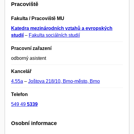
Pracoviště
Fakulta / Pracoviště MU
Katedra mezinárodních vztahů a evropských
studií
–
Fakulta sociálních studií
Pracovní zařazení
odborný asistent
Kancelář
4.55a
–
Joštova 218/10, Brno-město, Brno
Telefon
549 49
5339
Osobní informace