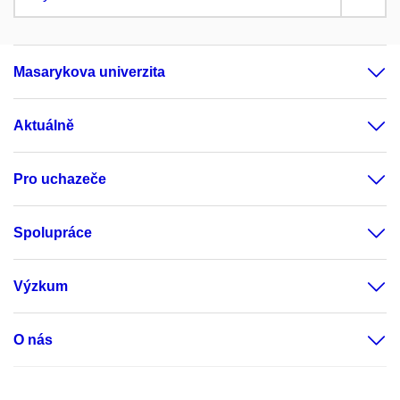
Masarykova univerzita
Aktuálně
Pro uchazeče
Spolupráce
Výzkum
O nás