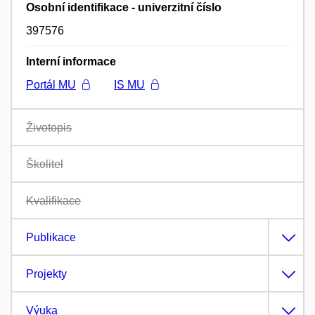
Osobní identifikace - univerzitní číslo
397576
Interní informace
Portál MU
IS MU
Životopis
Školitel
Kvalifikace
Publikace
Projekty
Výuka