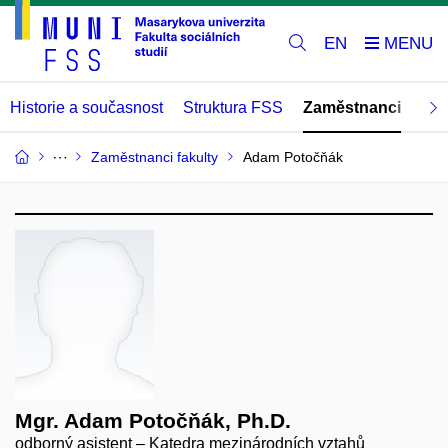
EN
Historie a současnost
Struktura FSS
Zaměstnanci
Abs
Zaměstnanci fakulty
Adam Potočňák
Mgr. Adam Potočňák, Ph.D.
odborný asistent – Katedra mezinárodních vztahů