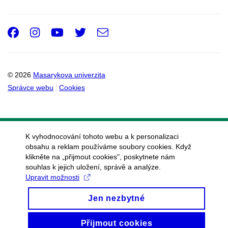
Facebook
Instagram
Youtube
Twitter
e-
Email
mail
© 2026
Masarykova univerzita
Správce webu
Cookies
K vyhodnocování tohoto webu a k personalizaci
obsahu a reklam používáme soubory cookies. Když
klikněte na „přijmout cookies", poskytnete nám
souhlas k jejich uložení, správě a analýze.
Upravit možnosti
Jen nezbytné
Přijmout cookies