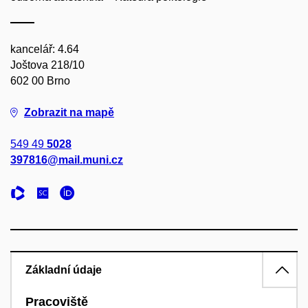
kancelář: 4.64
Joštova 218/10
602 00 Brno
Zobrazit na mapě
549 49
5028
397816@mail.muni.cz
Základní údaje
Pracoviště