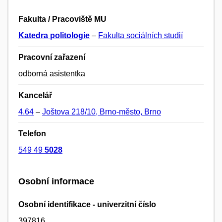
Fakulta / Pracoviště MU
Katedra politologie
–
Fakulta sociálních studií
Pracovní zařazení
odborná asistentka
Kancelář
4.64
–
Joštova 218/10, Brno-město, Brno
Telefon
549 49
5028
Osobní informace
Osobní identifikace - univerzitní číslo
397816