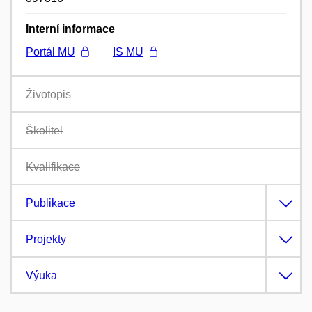
Interní informace
Portál MU
IS MU
Životopis
Školitel
Kvalifikace
Publikace
Projekty
Výuka