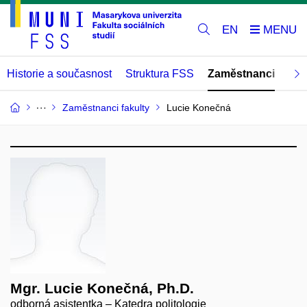
EN
Historie a současnost
Struktura FSS
Zaměstnanci
Abs
Zaměstnanci fakulty
Lucie Konečná
Mgr. Lucie Konečná, Ph.D.
odborná asistentka – Katedra politologie