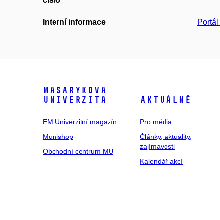
číslo
Interní informace
Portá
Masarykova
univerzita
Aktuálně
EM Univerzitní magazín
Pro média
Munishop
Články, aktuality,
zajímavosti
Obchodní centrum MU
Kalendář akcí