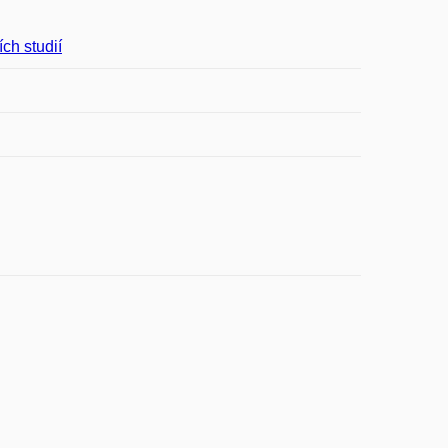
ích studií