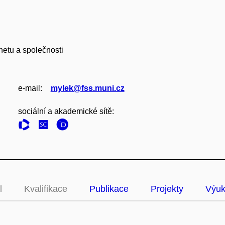
netu a společnosti
e‑mail:
mylek@fss.muni.cz
sociální a akademické sítě:
l
Kvalifikace
Publikace
Projekty
Výu