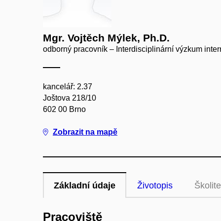
Mgr. Vojtěch Mýlek, Ph.D.
odborný pracovník – Interdisciplinární výzkum inter
kancelář: 2.37
Joštova 218/10
602 00 Brno
Zobrazit na mapě
Základní údaje
Životopis
Školite
Pracoviště