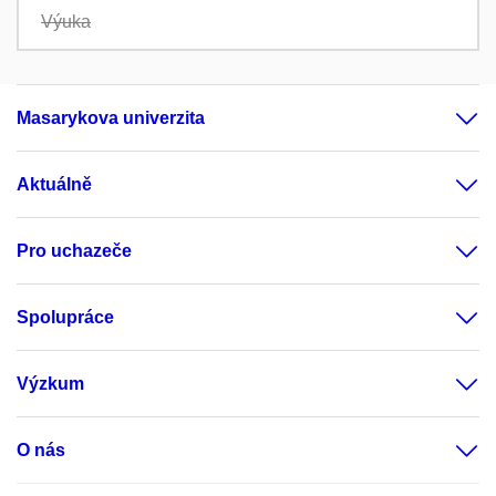
Výuka
Masarykova univerzita
Aktuálně
Pro uchazeče
Spolupráce
Výzkum
O nás