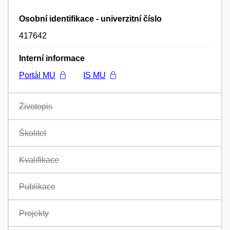
Osobní identifikace - univerzitní číslo
417642
Interní informace
Portál MU
IS MU
Životopis
Školitel
Kvalifikace
Publikace
Projekty