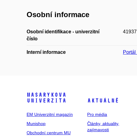
Osobní informace
Osobní identifikace - univerzitní
41937
číslo
Interní informace
Portá
Masarykova
univerzita
Aktuálně
EM Univerzitní magazín
Pro média
Munishop
Články, aktuality,
zajímavosti
Obchodní centrum MU