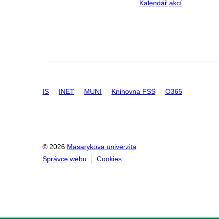
Kalendář akcí
IS
INET
MUNI
Knihovna FSS
O365
© 2026
Masarykova univerzita
Správce webu
Cookies