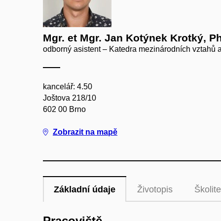
Mgr. et Mgr. Jan Kotýnek Krotký, Ph
odborný asistent – Katedra mezinárodních vztahů a
kancelář: 4.50
Joštova 218/10
602 00 Brno
Zobrazit na mapě
Základní údaje
Životopis
Školite
Pracoviště