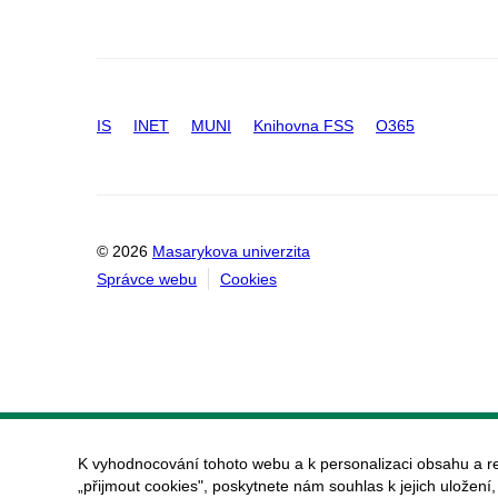
IS
INET
MUNI
Knihovna FSS
O365
© 2026
Masarykova univerzita
Správce webu
Cookies
K vyhodnocování tohoto webu a k personalizaci obsahu a r
„přijmout cookies", poskytnete nám souhlas k jejich uložení