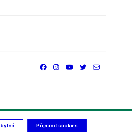
Facebook
Instagram
Youtube
Twitter
e-
Email
mail
zbytné
Přijmout cookies