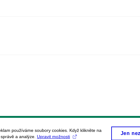
eklam používáme soubory cookies. Když klikněte na
Jen ne
, správě a analýze.
Upravit možnosti