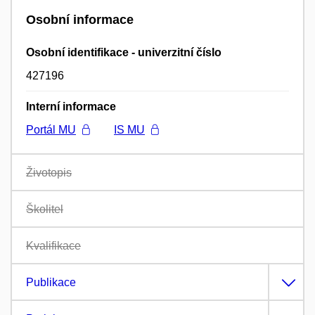
Osobní informace
Osobní identifikace - univerzitní číslo
427196
Interní informace
Portál MU
IS MU
Životopis
Školitel
Kvalifikace
Publikace