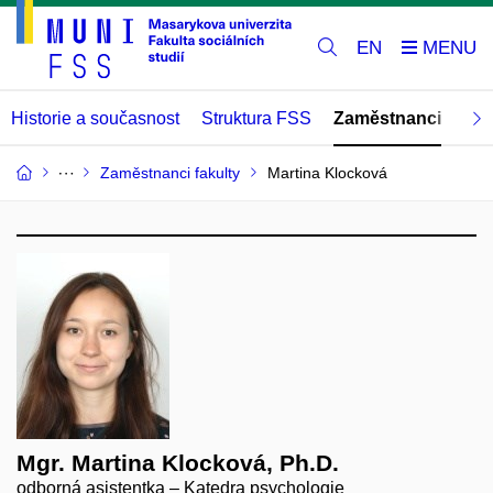
EN
Historie a současnost
Struktura FSS
Zaměstnanci
Abs
Zaměstnanci fakulty
Martina Klocková
Mgr. Martina Klocková, Ph.D.
odborná asistentka – Katedra psychologie