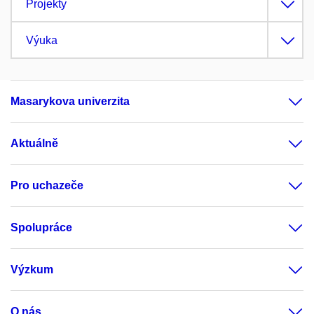
Projekty
Výuka
Masarykova univerzita
Aktuálně
Pro uchazeče
Spolupráce
Výzkum
O nás