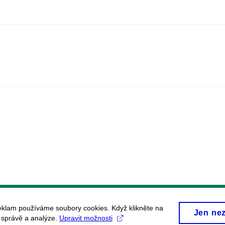
eklam používáme soubory cookies. Když klikněte na
Jen ne
, správě a analýze.
Upravit možnosti