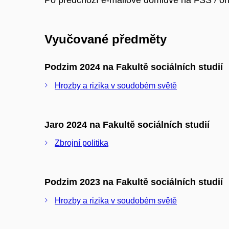
Po předchozí e-mailové domluvě na FSS / on
Vyučované předměty
Podzim 2024 na Fakultě sociálních studií
Hrozby a rizika v soudobém světě
Jaro 2024 na Fakultě sociálních studií
Zbrojní politika
Podzim 2023 na Fakultě sociálních studií
Hrozby a rizika v soudobém světě