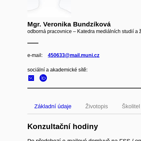
Mgr. Veronika Bundzíková
odborná pracovnice – Katedra mediálních studií a ž
e‑mail:
450633@mail.muni.cz
sociální a akademické sítě:
Základní údaje
Životopis
Školitel
Konzultační hodiny