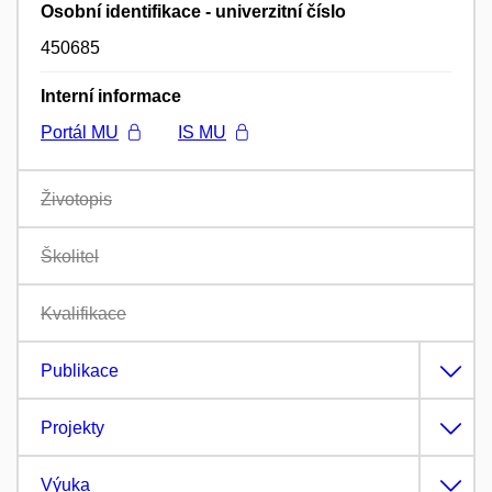
Osobní identifikace - univerzitní číslo
450685
Interní informace
Portál MU
IS MU
Životopis
Školitel
Kvalifikace
Publikace
Projekty
Výuka