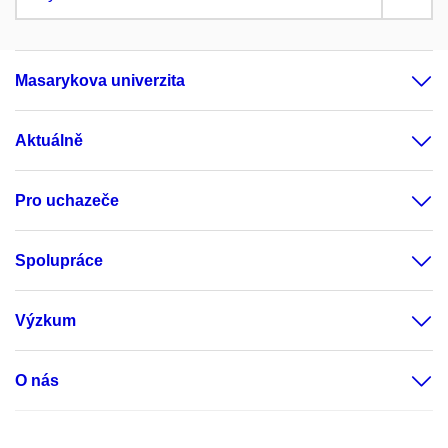
Masarykova univerzita
Aktuálně
Pro uchazeče
Spolupráce
Výzkum
O nás