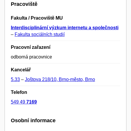
Pracoviště
Fakulta / Pracoviště MU
Interdisciplinární výzkum internetu a společnosti
–
Fakulta sociálních studií
Pracovní zařazení
odborná pracovnice
Kancelář
5.33
–
Joštova 218/10, Brno-město, Brno
Telefon
549 49
7169
Osobní informace