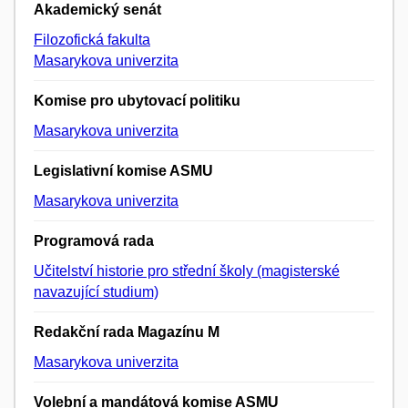
Akademický senát
Filozofická fakulta
Masarykova univerzita
Komise pro ubytovací politiku
Masarykova univerzita
Legislativní komise ASMU
Masarykova univerzita
Programová rada
Učitelství historie pro střední školy (magisterské
navazující studium)
Redakční rada Magazínu M
Masarykova univerzita
Volební a mandátová komise ASMU