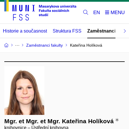
EN
Historie a současnost
Struktura FSS
Zaměstnanci
Abs
Zaměstnanci fakulty
Kateřina Holíková
Mgr. et Mgr. et Mgr. Kateřina Holíková
knihovnice – Ústřední knihovna