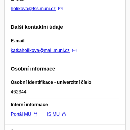
holikova@fss.muni.cz
Další kontaktní údaje
E-mail
katkaholikova@mail.muni.cz
Osobní informace
Osobní identifikace - univerzitní číslo
462344
Interní informace
Portál MU
IS MU