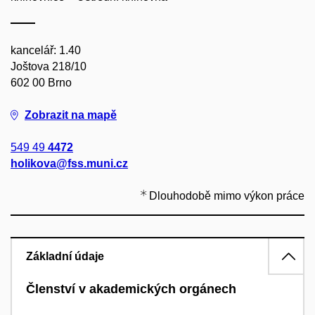
kancelář: 1.40
Joštova 218/10
602 00 Brno
Zobrazit na mapě
549 49
4472
holikova@fss.muni.cz
Dlouhodobě mimo výkon práce
Základní údaje
Členství v akademických orgánech