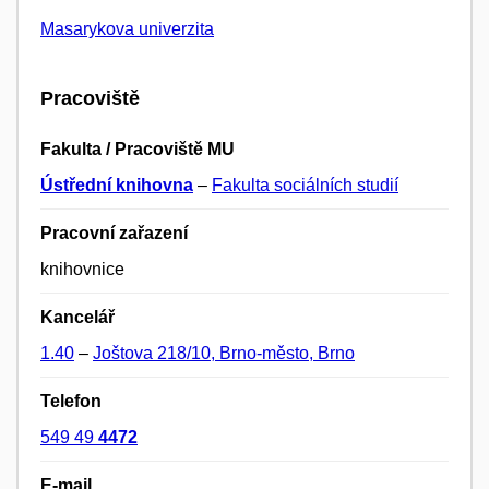
Masarykova univerzita
Pracoviště
Fakulta / Pracoviště MU
Ústřední knihovna
–
Fakulta sociálních studií
Pracovní zařazení
knihovnice
Kancelář
1.40
–
Joštova 218/10, Brno-město, Brno
Telefon
549 49
4472
E-mail