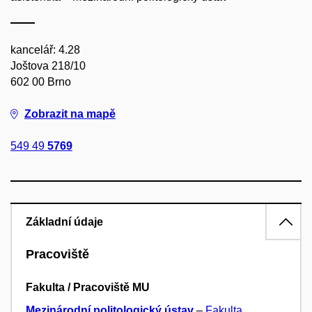
kancelář: 4.28
Joštova 218/10
602 00 Brno
Zobrazit na mapě
549 49
5769
Základní údaje
Pracoviště
Fakulta / Pracoviště MU
Mezinárodní politologický ústav
–
Fakulta