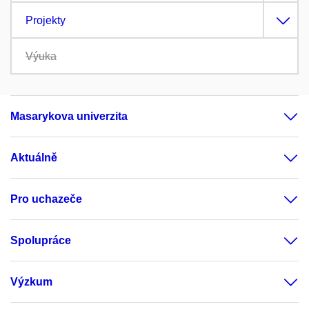
Projekty
Výuka
Masarykova univerzita
Aktuálně
Pro uchazeče
Spolupráce
Výzkum