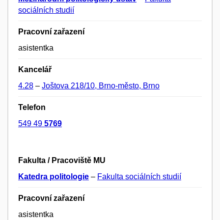
sociálních studií
Pracovní zařazení
asistentka
Kancelář
4.28
–
Joštova 218/10, Brno-město, Brno
Telefon
549 49
5769
Fakulta / Pracoviště MU
Katedra politologie
–
Fakulta sociálních studií
Pracovní zařazení
asistentka