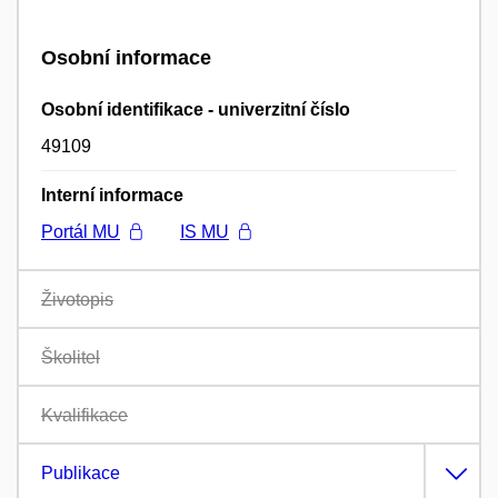
Osobní informace
Osobní identifikace - univerzitní číslo
49109
Interní informace
Portál MU
IS MU
Životopis
Školitel
Kvalifikace
Publikace