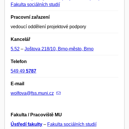
Fakulta sociálních studií
Pracovní zařazení
vedoucí oddělení projektové podpory
Kancelář
5.52
–
Joštova 218/10, Brno-město, Brno
Telefon
549 49
5787
E-mail
wolfova@fss.muni.cz
Fakulta / Pracoviště MU
Ústředí fakulty
–
Fakulta sociálních studií