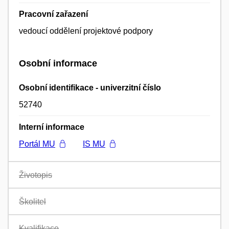
Pracovní zařazení
vedoucí oddělení projektové podpory
Osobní informace
Osobní identifikace - univerzitní číslo
52740
Interní informace
Portál MU
IS MU
Životopis
Školitel
Kvalifikace