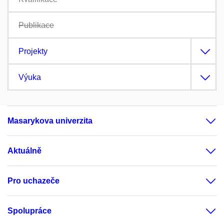
Publikace
Projekty
Výuka
Masarykova univerzita
Aktuálně
Pro uchazeče
Spolupráce