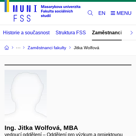
EN
Historie a současnost
Struktura FSS
Zaměstnanci
Abs
Zaměstnanci fakulty
Jitka Wolfová
Ing. Jitka Wolfová, MBA
vedoucí oddělení – Oddělení pro výzkum a projektovou