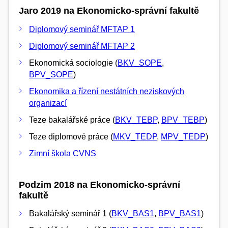
Jaro 2019 na Ekonomicko-správní fakultě
Diplomový seminář MFTAP 1
Diplomový seminář MFTAP 2
Ekonomická sociologie (
BKV_SOPE
,
BPV_SOPE
)
Ekonomika a řízení nestátních neziskových
organizací
Teze bakalářské práce (
BKV_TEBP
,
BPV_TEBP
)
Teze diplomové práce (
MKV_TEDP
,
MPV_TEDP
)
Zimní škola CVNS
Podzim 2018 na Ekonomicko-správní
fakultě
Bakalářský seminář 1 (
BKV_BAS1
,
BPV_BAS1
)