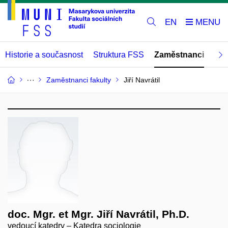
EN
Historie a současnost
Struktura FSS
Zaměstnanci
Abs
Zaměstnanci fakulty
Jiří Navrátil
doc. Mgr. et Mgr. Jiří Navrátil, Ph.D.
vedoucí katedry – Katedra sociologie