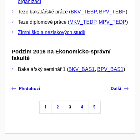
organizací
Teze bakalářské práce (
BKV_TEBP
,
BPV_TEBP
)
Teze diplomové práce (
MKV_TEDP
,
MPV_TEDP
)
Zimní škola neziskových studií
Podzim 2016 na Ekonomicko-správní
fakultě
Bakalářský seminář 1 (
BKV_BAS1
,
BPV_BAS1
)
Předchozí
Další
1
2
3
4
5