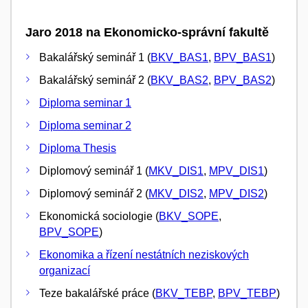
Jaro 2018 na Ekonomicko-správní fakultě
Bakalářský seminář 1 (
BKV_BAS1
,
BPV_BAS1
)
Bakalářský seminář 2 (
BKV_BAS2
,
BPV_BAS2
)
Diploma seminar 1
Diploma seminar 2
Diploma Thesis
Diplomový seminář 1 (
MKV_DIS1
,
MPV_DIS1
)
Diplomový seminář 2 (
MKV_DIS2
,
MPV_DIS2
)
Ekonomická sociologie (
BKV_SOPE
,
BPV_SOPE
)
Ekonomika a řízení nestátních neziskových
organizací
Teze bakalářské práce (
BKV_TEBP
,
BPV_TEBP
)