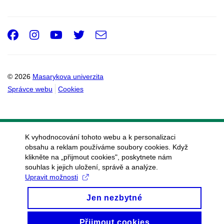
Facebook
Instagram
Youtube
Twitter
e-
Email
mail
© 2026
Masarykova univerzita
Správce webu
Cookies
K vyhodnocování tohoto webu a k personalizaci
obsahu a reklam používáme soubory cookies. Když
klikněte na „přijmout cookies", poskytnete nám
souhlas k jejich uložení, správě a analýze.
Upravit možnosti
Jen nezbytné
Přijmout cookies