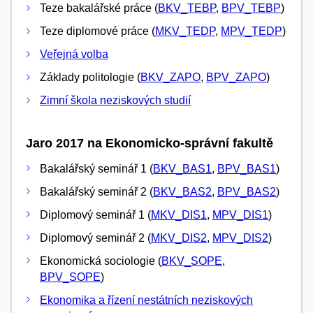
Teze bakalářské práce (
BKV_TEBP
,
BPV_TEBP
)
Teze diplomové práce (
MKV_TEDP
,
MPV_TEDP
)
Veřejná volba
Základy politologie (
BKV_ZAPO
,
BPV_ZAPO
)
Zimní škola neziskových studií
Jaro 2017 na Ekonomicko-správní fakultě
Bakalářský seminář 1 (
BKV_BAS1
,
BPV_BAS1
)
Bakalářský seminář 2 (
BKV_BAS2
,
BPV_BAS2
)
Diplomový seminář 1 (
MKV_DIS1
,
MPV_DIS1
)
Diplomový seminář 2 (
MKV_DIS2
,
MPV_DIS2
)
Ekonomická sociologie (
BKV_SOPE
,
BPV_SOPE
)
Ekonomika a řízení nestátních neziskových