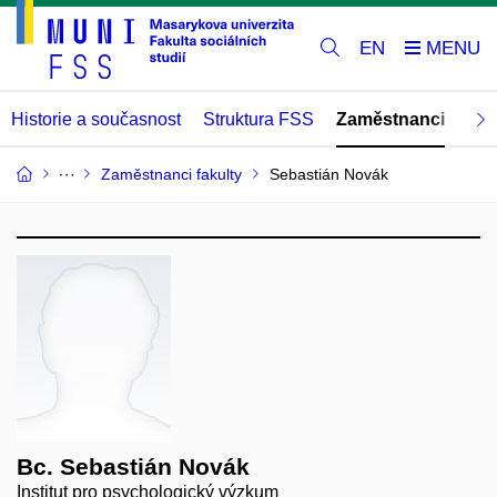
EN
Historie a současnost
Struktura FSS
Zaměstnanci
Abs
Zaměstnanci fakulty
Sebastián Novák
Bc. Sebastián Novák
Institut pro psychologický výzkum