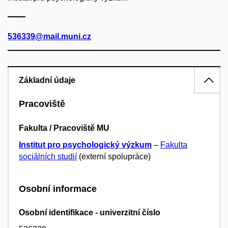
536339@mail.muni.cz
Základní údaje
Pracoviště
Fakulta / Pracoviště MU
Institut pro psychologický výzkum
–
Fakulta
sociálních studií
(externí spolupráce)
Osobní informace
Osobní identifikace - univerzitní číslo