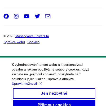
Facebook
Instagram
Youtube
Twitter
e-
Email
mail
© 2026
Masarykova univerzita
Správce webu
Cookies
K vyhodnocování tohoto webu a k personalizaci
obsahu a reklam používáme soubory cookies. Když
klikněte na „přijmout cookies", poskytnete nám
souhlas k jejich uložení, správě a analýze.
Upravit možnosti
Jen nezbytné
Přijmout cookies