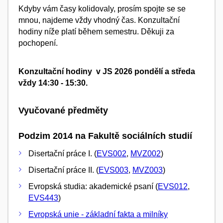
Kdyby vám časy kolidovaly, prosím spojte se se
mnou, najdeme vždy vhodný čas. Konzultační
hodiny níže platí během semestru.
Děkuji za
pochopení.
Konzultační hodiny v JS 2026 pondělí a středa
vždy 14:30 - 15:30.
Vyučované předměty
Podzim 2014 na Fakultě sociálních studií
Disertační práce I. (
EVS002
,
MVZ002
)
Disertační práce II. (
EVS003
,
MVZ003
)
Evropská studia: akademické psaní (
EVS012
,
EVS443
)
Evropská unie - základní fakta a milníky