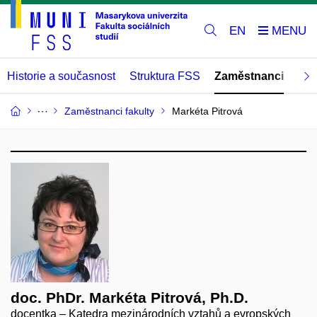
EN
Historie a současnost
Struktura FSS
Zaměstnanci
Abs
Zaměstnanci fakulty
Markéta Pitrová
doc. PhDr. Markéta Pitrová, Ph.D.
docentka – Katedra mezinárodních vztahů a evropských