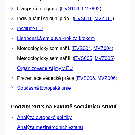
Evropská integrace (
EVS104
,
EVS802
)
Individuální studijní plán I (
EVS011
,
MVZ011
)
Instituce EU
Lisabonská smlouva krok za krokem
Metodologický seminář I. (
EVS004
,
MVZ004
)
Metodologický seminář II. (
EVS005
,
MVZ005
)
Organizované zájmy v EU
Prezentace vědecké práce (
EVS006
,
MVZ006
)
Současná Evropská unie
Podzim 2013 na Fakultě sociálních studií
Analýza evropské politiky
Analýza mezinárodních vztahů