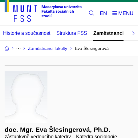
EN
Historie a současnost
Struktura FSS
Zaměstnanci
Abs
Zaměstnanci fakulty
Eva Šlesingerová
doc. Mgr. Eva Šlesingerová, Ph.D.
zástupkyně vedoucího katedry – Katedra sociologie