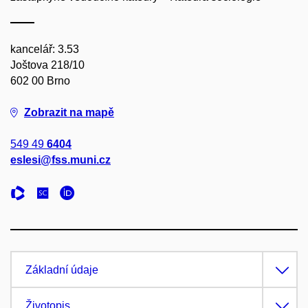
kancelář: 3.53
Joštova 218/10
602 00 Brno
Zobrazit na mapě
549 49
6404
eslesi@fss.muni.cz
Základní údaje
Životopis