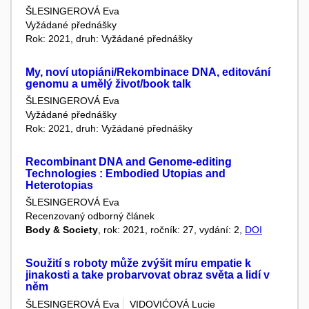
ŠLESINGEROVÁ Eva
Vyžádané přednášky
Rok: 2021, druh: Vyžádané přednášky
My, noví utopiáni/Rekombinace DNA, editování
genomu a umělý život/book talk
ŠLESINGEROVÁ Eva
Vyžádané přednášky
Rok: 2021, druh: Vyžádané přednášky
Recombinant DNA and Genome-editing
Technologies : Embodied Utopias and
Heterotopias
ŠLESINGEROVÁ Eva
Recenzovaný odborný článek
Body & Society
, rok: 2021, ročník: 27, vydání: 2,
DOI
Soužití s roboty může zvýšit míru empatie k
jinakosti a take probarvovat obraz světa a lidí v
něm
ŠLESINGEROVÁ Eva
VIDOVIĆOVÁ Lucie