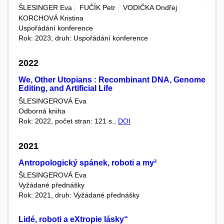
ŠLESINGER Eva
FUČÍK Petr
VODIČKA Ondřej
KORCHOVÁ Kristina
Uspořádání konference
Rok: 2023, druh: Uspořádání konference
2022
We, Other Utopians : Recombinant DNA, Genome
Editing, and Artificial Life
ŠLESINGEROVÁ Eva
Odborná kniha
Rok: 2022, počet stran: 121 s.,
DOI
2021
Antropologický spánek, roboti a my²
ŠLESINGEROVÁ Eva
Vyžádané přednášky
Rok: 2021, druh: Vyžádané přednášky
Lidé, roboti a eXtropie lásky“