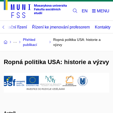
EN
abilitační řízení
Řízení ke jmenování profesorem
Kontakty
Přehled
Ropná politika USA: historie a
publikací
výzvy
Ropná politika USA: historie a výzvy