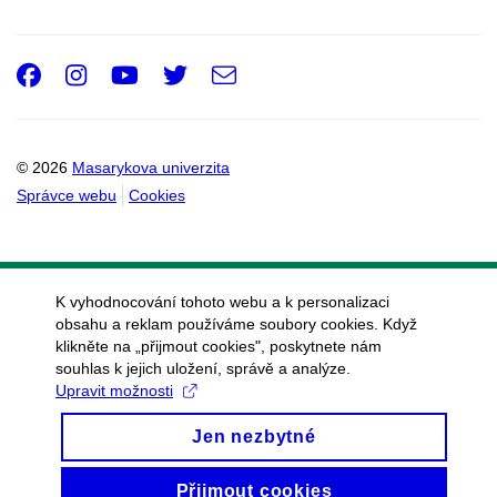
Facebook
Instagram
Youtube
Twitter
e-
Email
mail
© 2026
Masarykova univerzita
Správce webu
Cookies
K vyhodnocování tohoto webu a k personalizaci
obsahu a reklam používáme soubory cookies. Když
klikněte na „přijmout cookies", poskytnete nám
souhlas k jejich uložení, správě a analýze.
Upravit možnosti
Jen nezbytné
Přijmout cookies