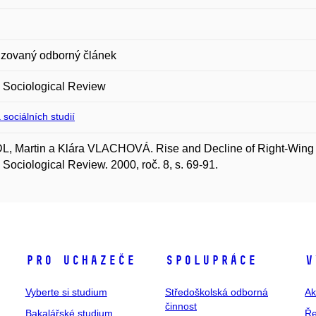
zovaný odborný článek
 Sociological Review
 sociálních studií
, Martin a Klára VLACHOVÁ. Rise and Decline of Right-Wing E
Sociological Review. 2000, roč. 8, s. 69-91.
Pro uchazeče
Spolupráce
V
Vyberte si studium
Středoškolská odborná
Ak
činnost
Bakalářské studium
Ře