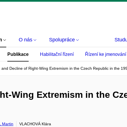
m
O nás
Spolupráce
Studu
Publikace
Habilitační řízení
Řízení ke jmenování
 and Decline of Right-Wing Extremism in the Czech Republic in the 19
ght-Wing Extremism in the Cz
 Martin
VLACHOVÁ Klára