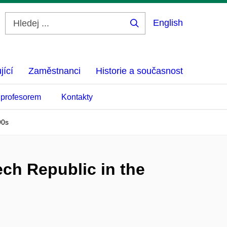
English
Hledej
...
jící
Zaměstnanci
Historie a současnost
 profesorem
Kontakty
90s
ech Republic in the