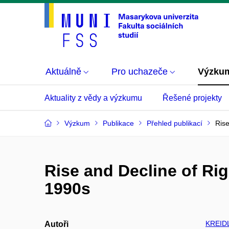
Aktuálně
Pro uchazeče
Výzku
Aktuality z vědy a výzkumu
Řešené projekty
Výzkum
Publikace
Přehled publikací
Rise
Rise and Decline of Ri
1990s
KREIDL
Autoři