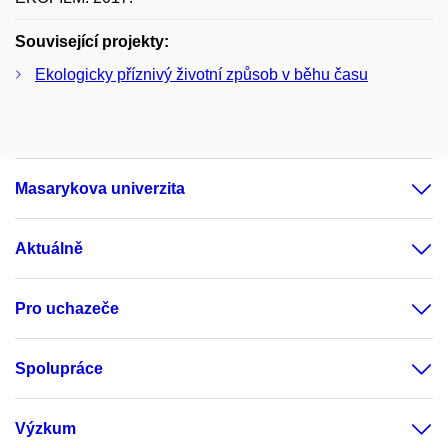
Související projekty:
Ekologicky příznivý životní způsob v běhu času
Masarykova univerzita
Aktuálně
Pro uchazeče
Spolupráce
Výzkum