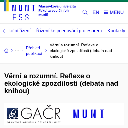
EN
abilitační řízení
Řízení ke jmenování profesorem
Kontakty
Věrní a rozumní. Reflexe o
Přehled
ekologické zpozdilosti (debata nad
publikací
knihou)
Věrní a rozumní. Reflexe o
ekologické zpozdilosti (debata nad
knihou)