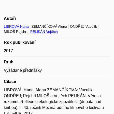
Autoři
LIBROVÁ Hana
ZEMANČÍKOVÁ Alena
ONDŘEJ Vaculík
MILOŠ Rejchrt
PELIKÁN Vojtěch
Rok publikování
2017
Druh
Vyžádané přednášky
Citace
LIBROVÁ, Hana; Alena ZEMANČÍKOVÁ; Vaculík
ONDŘEJ; Rejchrt MILOŠ a Vojtěch PELIKÁN. Věrní a
rozumní. Reflexe o ekologické zpozdilosti (debata nad
knihou). In 43. ročník Mezinárodního filmového festivalu
EKOFILM. 2017.