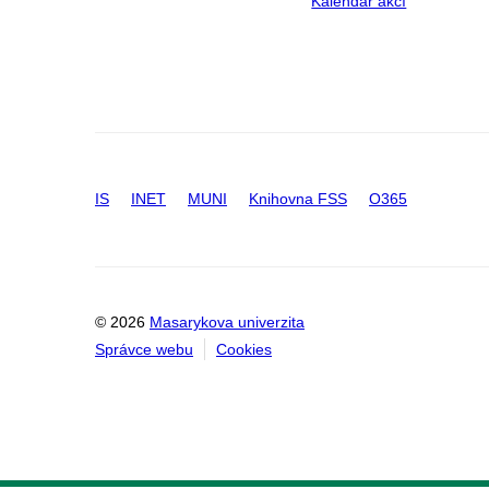
Kalendář akcí
IS
INET
MUNI
Knihovna FSS
O365
© 2026
Masarykova univerzita
Správce webu
Cookies