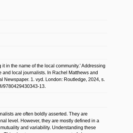
 in the name of the local community.’ Addressing
ce and local journalists. In Rachel Matthews and
al Newspaper. 1. vyd. London: Routledge, 2024, s.
324/9780429430343-13.
alists are often boldly asserted. They are
nal level. However, they are mostly defined in a
mutuality and variability. Understanding these