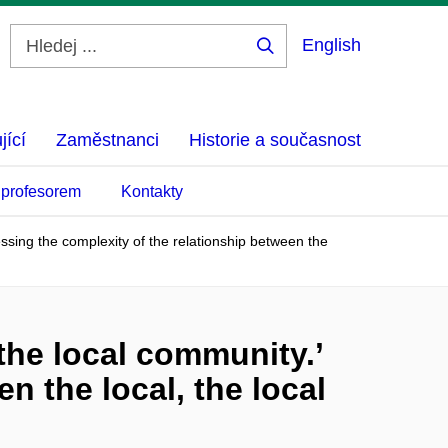
English
Hledej
...
jící
Zaměstnanci
Historie a současnost
 profesorem
Kontakty
essing the complexity of the relationship between the
 the local community.’
n the local, the local