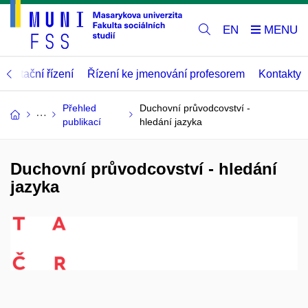
EN
abilitační řízení
Řízení ke jmenování profesorem
Kontakty
Přehled
Duchovní průvodcovství -
publikací
hledání jazyka
Duchovní průvodcovství - hledání
jazyka