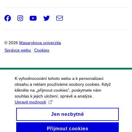
Facebook
Instagram
Youtube
Twitter
e-
Email
mail
© 2026
Masarykova univerzita
Správce webu
Cookies
K vyhodnocování tohoto webu a k personalizaci
obsahu a reklam používáme soubory cookies. Když
klikněte na „přijmout cookies", poskytnete nám
souhlas k jejich uložení, správě a analýze.
Upravit možnosti
Jen nezbytné
Přijmout cookies