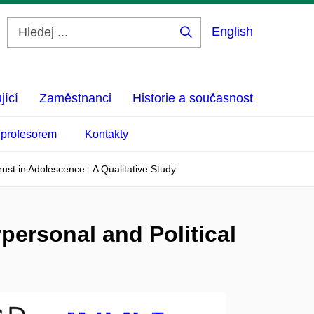
English
Hledej
...
jící
Zaměstnanci
Historie a současnost
 profesorem
Kontakty
rust in Adolescence : A Qualitative Study
personal and Political