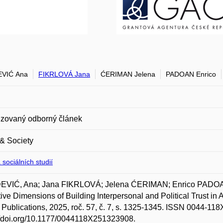
VIĆ Ana
FIKRLOVÁ Jana
ĆERIMAN Jelena
PADOAN Enrico
zovaný odborný článek
& Society
 sociálních studií
VIĆ, Ana; Jana FIKRLOVÁ; Jelena ĆERIMAN; Enrico PADOA
ive Dimensions of Building Interpersonal and Political Trust in 
ublications, 2025, roč. 57, č. 7, s. 1325-1345. ISSN 0044-118
//doi.org/10.1177/0044118X251323908.