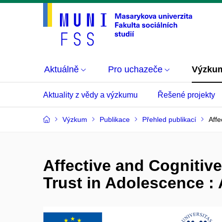
Aktuálně
Pro uchazeče
Výzku
Aktuality z vědy a výzkumu
Řešené projekty
Výzkum
Publikace
Přehled publikací
Affe
Affective and Cognitive
Trust in Adolescence : 