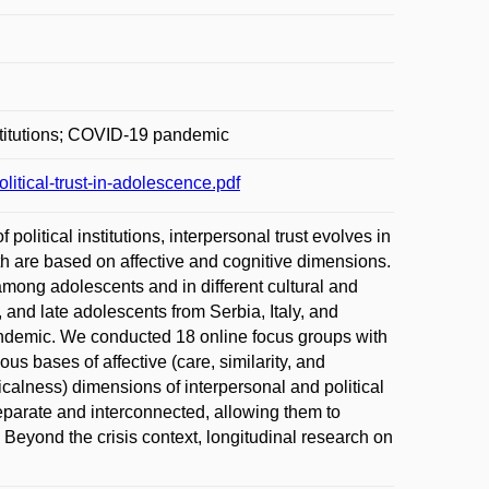
 institutions; COVID-19 pandemic
litical-trust-in-adolescence.pdf
olitical institutions, interpersonal trust evolves in
th are based on affective and cognitive dimensions.
mong adolescents and in different cultural and
, and late adolescents from Serbia, Italy, and
pandemic. We conducted 18 online focus groups with
ous bases of affective (care, similarity, and
icalness) dimensions of interpersonal and political
separate and interconnected, allowing them to
e. Beyond the crisis context, longitudinal research on