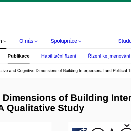
m
O nás
Spolupráce
Studu
Publikace
Habilitační řízení
Řízení ke jmenování
ctive and Cognitive Dimensions of Building Interpersonal and Political T
 Dimensions of Building Inter
A Qualitative Study