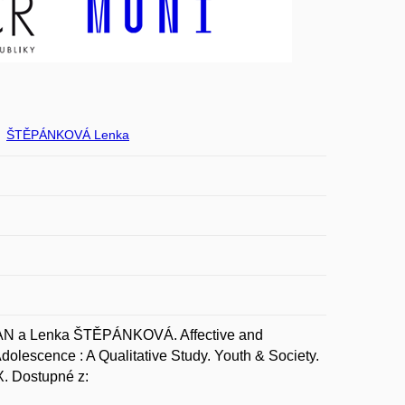
ŠTĚPÁNKOVÁ Lenka
N a Lenka ŠTĚPÁNKOVÁ. Affective and
Adolescence : A Qualitative Study. Youth & Society.
X. Dostupné z: