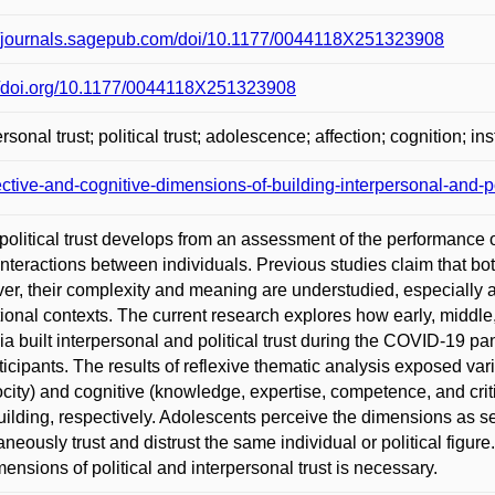
://journals.sagepub.com/doi/10.1177/0044118X251323908
//doi.org/10.1177/0044118X251323908
ersonal trust; political trust; adolescence; affection; cognition;
ective-and-cognitive-dimensions-of-building-interpersonal-and-po
political trust develops from an assessment of the performance of p
interactions between individuals. Previous studies claim that bo
r, their complexity and meaning are understudied, especially a
utional contexts. The current research explores how early, middle
a built interpersonal and political trust during the COVID-19 
ticipants. The results of reflexive thematic analysis exposed vari
ocity) and cognitive (knowledge, expertise, competence, and crit
building, respectively. Adolescents perceive the dimensions as 
aneously trust and distrust the same individual or political figur
mensions of political and interpersonal trust is necessary.