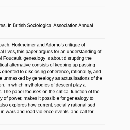
s. In British Sociological Association Annual
oach, Horkheimer and Adorno's critique of
l lives, this paper argues for an understanding of
el Foucault, genealogy is about disrupting the
tical alternative consists of keeping up passing
s oriented to disclosing coherence, rationality, and
 are unmasked by genealogy as actualisations of the
n, in which mythologies of descent play a
t. The paper focuses on the critical function of the
ry of power, makes it possible for genealogy to
also explores how current, socially rationalised
, in wars and road violence events, and call for