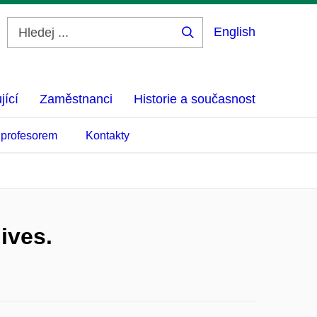
English
Hledej
...
jící
Zaměstnanci
Historie a současnost
 profesorem
Kontakty
ives.