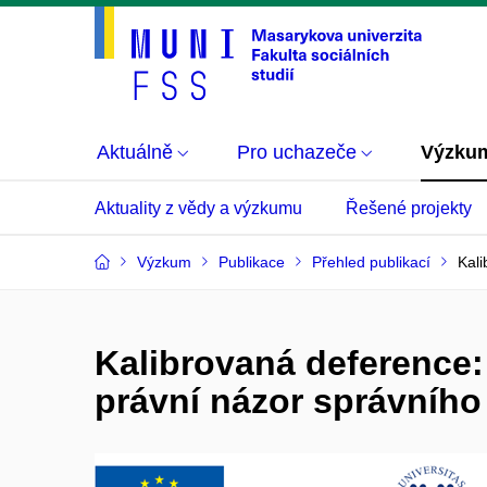
Aktuálně
Pro uchazeče
Výzku
Aktuality z vědy a výzkumu
Řešené projekty
Výzkum
Publikace
Přehled publikací
Kali
Kalibrovaná deference:
právní názor správního