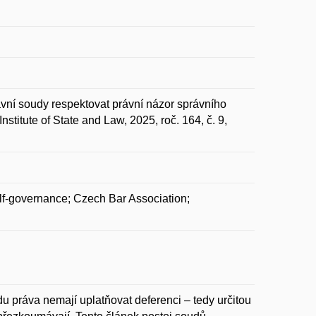
vní soudy respektovat právní názor správního
titute of State and Law, 2025, roč. 164, č. 9,
self-governance; Czech Bar Association;
u práva nemají uplatňovat deferenci – tedy určitou