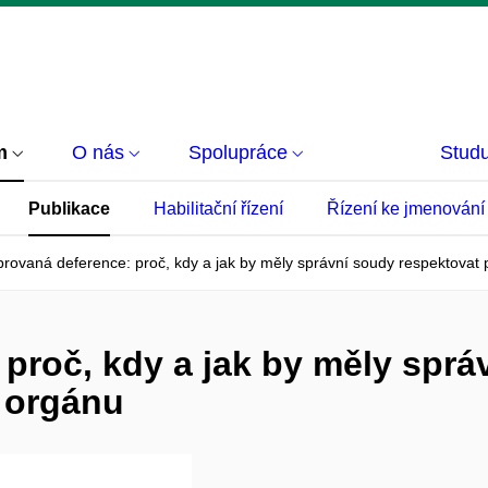
m
O nás
Spolupráce
Studu
Publikace
Habilitační řízení
Řízení ke jmenování
brovaná deference: proč, kdy a jak by měly správní soudy respektovat
 proč, kdy a jak by měly sprá
 orgánu