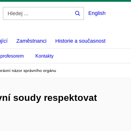
English
Hledej
...
jící
Zaměstnanci
Historie a současnost
 profesorem
Kontakty
 právní názor správního orgánu
vní soudy respektovat