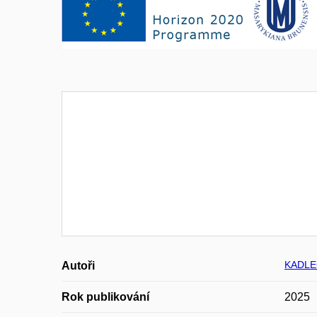
KADLE
Autoři
Rok publikování
2025