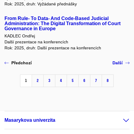
Rok: 2025, druh: Vyžádané přednášky
From Rule- To Data- And Code-Based Judicial
Administration: The Digital Transformation of Court
Governance in Europe
KADLEC Ondřej
Další prezentace na konferencích
Rok: 2025, druh: Další prezentace na konferencích
Předchozí
Další
1
2
3
4
5
6
7
8
Masarykova univerzita