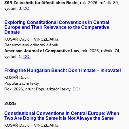
ZöR Zeitschrift für öffentliches Recht
, rok: 2026, ročník: 80,
vydání: 3,
DOI
Exploring Constitutional Conventions in Central
Europe and Their Relevance to the Comparative
Debate
KOSAŘ David
VINCZE Attila
Recenzovaný odborný článek
American Journal of Comparative Law
, rok: 2026, ročník: 74,
vydání: 1,
DOI
Fixing the Hungarian Bench: Don’t Imitate – Innovate!
KOSAŘ David
Popularizační texty
Rok: 2026, druh: Popularizační texty,
DOI
2025
Constitutional Conventions in Central Europe: When
Two Are Doing the Same It Is Not Always the Same
KOSAŘ David
VINCZE Attila