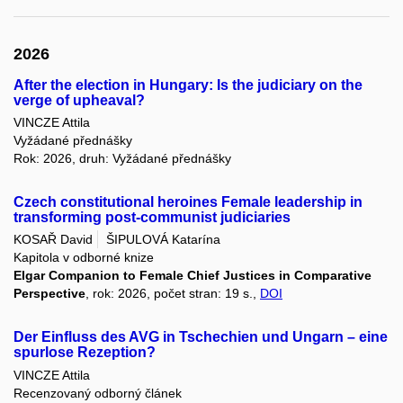
2026
After the election in Hungary: Is the judiciary on the
verge of upheaval?
VINCZE Attila
Vyžádané přednášky
Rok: 2026, druh: Vyžádané přednášky
Czech constitutional heroines Female leadership in
transforming post-communist judiciaries
KOSAŘ David
ŠIPULOVÁ Katarína
Kapitola v odborné knize
Elgar Companion to Female Chief Justices in Comparative
Perspective
, rok: 2026, počet stran: 19 s.,
DOI
Der Einfluss des AVG in Tschechien und Ungarn – eine
spurlose Rezeption?
VINCZE Attila
Recenzovaný odborný článek