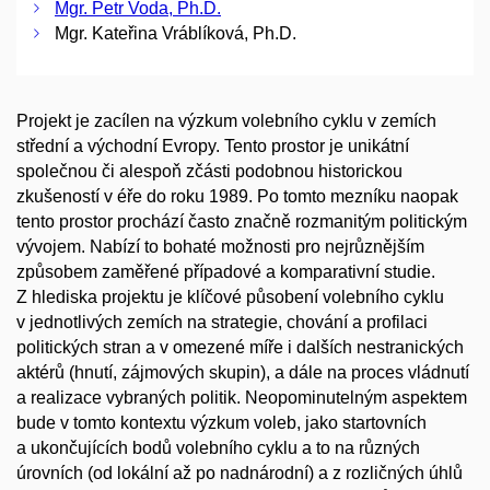
Mgr. Petr Voda, Ph.D.
Mgr. Kateřina Vráblíková, Ph.D.
Projekt je zacílen na výzkum volebního cyklu v zemích
střední a východní Evropy. Tento prostor je unikátní
společnou či alespoň zčásti podobnou historickou
zkušeností v éře do roku 1989. Po tomto mezníku naopak
tento prostor prochází často značně rozmanitým politickým
vývojem. Nabízí to bohaté možnosti pro nejrůznějším
způsobem zaměřené případové a komparativní studie.
Z hlediska projektu je klíčové působení volebního cyklu
v jednotlivých zemích na strategie, chování a profilaci
politických stran a v omezené míře i dalších nestranických
aktérů (hnutí, zájmových skupin), a dále na proces vládnutí
a realizace vybraných politik. Neopominutelným aspektem
bude v tomto kontextu výzkum voleb, jako startovních
a ukončujících bodů volebního cyklu a to na různých
úrovních (od lokální až po nadnárodní) a z rozličných úhlů