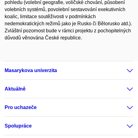
pohledu (volební geografie, voličské chování, působení
volebních systémů, povolební sestavování exekutivních
koalic, limitace soutěživosti v podmínkách
nedemokratických režimů jako je Rusko či Bělorusko atd.).
Zvláštní pozornost bude v rámci projektu z pochopitelných
důvodů věnována České republice.
Masarykova univerzita
Aktuálně
Pro uchazeče
Spolupráce