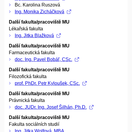
Bc. Karolina Ruszová
Ing. Monika Zicháčková
Další fakulta/pracoviště MU
Lékařská fakulta
Ing. Jitka Blažková
Další fakulta/pracoviště MU
Farmaceutická fakulta
doc. Ing. Pavel Bobáľ, CSc.
Další fakulta/pracoviště MU
Filozofická fakulta
prof. PhDr. Petr Kyloušek, CSc.
Další fakulta/pracoviště MU
Právnická fakulta
doc. JUDr. Ing. Josef Šilhán, Ph.D.
Další fakulta/pracoviště MU
Fakulta sociálních studií
Ing. Jitka Wolfová, MBA