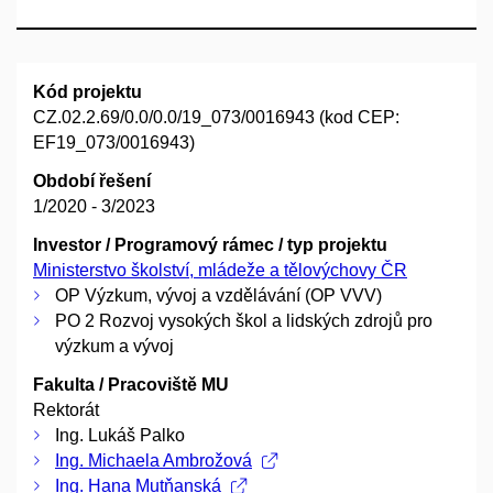
Kód projektu
CZ.02.2.69/0.0/0.0/19_073/0016943 (kod CEP:
EF19_073/0016943)
Období řešení
1/2020 - 3/2023
Investor / Programový rámec / typ projektu
Ministerstvo školství, mládeže a tělovýchovy ČR
OP Výzkum, vývoj a vzdělávání (OP VVV)
PO 2 Rozvoj vysokých škol a lidských zdrojů pro
výzkum a vývoj
Fakulta / Pracoviště MU
Rektorát
Ing. Lukáš Palko
Ing. Michaela Ambrožová
Ing. Hana Mutňanská