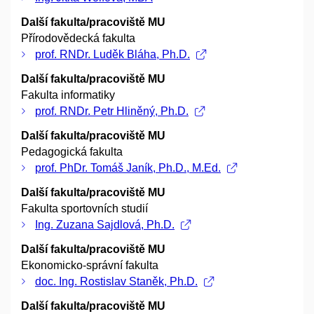
Další fakulta/pracoviště MU
Přírodovědecká fakulta
prof. RNDr. Luděk Bláha, Ph.D.
Další fakulta/pracoviště MU
Fakulta informatiky
prof. RNDr. Petr Hliněný, Ph.D.
Další fakulta/pracoviště MU
Pedagogická fakulta
prof. PhDr. Tomáš Janík, Ph.D., M.Ed.
Další fakulta/pracoviště MU
Fakulta sportovních studií
Ing. Zuzana Sajdlová, Ph.D.
Další fakulta/pracoviště MU
Ekonomicko-správní fakulta
doc. Ing. Rostislav Staněk, Ph.D.
Další fakulta/pracoviště MU