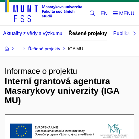
EN
Aktuality z vědy a výzkumu
Řešené projekty
Publikace
Řešené projekty
IGA MU
Informace o projektu
Interní grantová agentura
Masarykovy univerzity (IGA
MU)