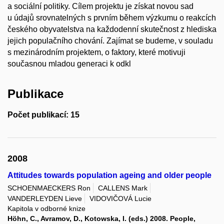
a sociální politiky. Cílem projektu je získat novou sad
u údajů srovnatelných s prvním během výzkumu o reakcích
českého obyvatelstva na každodenní skutečnost z hlediska
jejich populačního chování. Zajímat se budeme, v souladu
s mezinárodním projektem, o faktory, které motivuji
současnou mladou generaci k odkl
Publikace
Počet publikací: 15
2008
Attitudes towards population ageing and older people
SCHOENMAECKERS Ron
CALLENS Mark
VANDERLEYDEN Lieve
VIDOVIČOVÁ Lucie
Kapitola v odborné knize
Höhn, C., Avramov, D., Kotowska, I. (eds.) 2008. People,