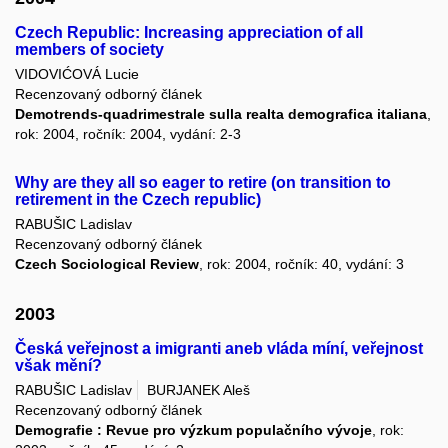
Czech Republic: Increasing appreciation of all
members of society
VIDOVIĆOVÁ Lucie
Recenzovaný odborný článek
Demotrends-quadrimestrale sulla realta demografica italiana
,
rok: 2004, ročník: 2004, vydání: 2-3
Why are they all so eager to retire (on transition to
retirement in the Czech republic)
RABUŠIC Ladislav
Recenzovaný odborný článek
Czech Sociological Review
, rok: 2004, ročník: 40, vydání: 3
2003
Česká veřejnost a imigranti aneb vláda míní, veřejnost
však mění?
RABUŠIC Ladislav
BURJANEK Aleš
Recenzovaný odborný článek
Demografie : Revue pro výzkum populačního vývoje
, rok: