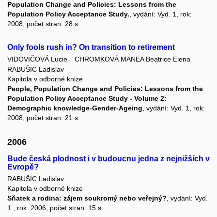
Population Change and Policies: Lessons from the
Population Policy Acceptance Study.
, vydání: Vyd. 1, rok:
2008, počet stran: 28 s.
Only fools rush in? On transition to retirement
VIDOVIČOVÁ Lucie
CHROMKOVÁ MANEA Beatrice Elena
RABUŠIC Ladislav
Kapitola v odborné knize
People, Population Change and Policies: Lessons from the
Population Policy Acceptance Study - Volume 2:
Demographic knowledge-Gender-Ageing
, vydání: Vyd. 1, rok:
2008, počet stran: 21 s.
2006
Bude česká plodnost i v budoucnu jedna z nejnižších v
Evropě?
RABUŠIC Ladislav
Kapitola v odborné knize
Sňatek a rodina: zájem soukromý nebo veřejný?
, vydání: Vyd.
1., rok: 2006, počet stran: 15 s.