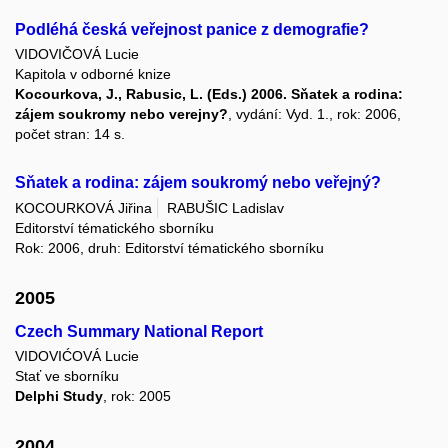
Podléhá česká veřejnost panice z demografie?
VIDOVIČOVÁ Lucie
Kapitola v odborné knize
Kocourkova, J., Rabusic, L. (Eds.) 2006. Sňatek a rodina:
zájem soukromy nebo verejny?
, vydání: Vyd. 1., rok: 2006,
počet stran: 14 s.
Sňatek a rodina: zájem soukromý nebo veřejný?
KOCOURKOVÁ Jiřina
RABUŠIC Ladislav
Editorství tématického sborníku
Rok: 2006, druh: Editorství tématického sborníku
2005
Czech Summary National Report
VIDOVIĆOVÁ Lucie
Stať ve sborníku
Delphi Study
, rok: 2005
2004