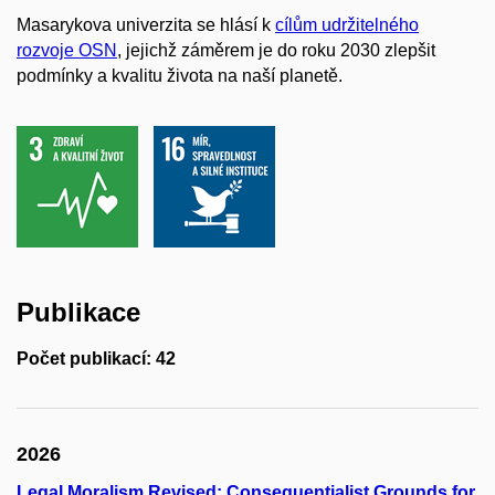
Masarykova univerzita se hlásí k
cílům udržitelného
rozvoje OSN
, jejichž záměrem je do roku 2030 zlepšit
podmínky a kvalitu života na naší planetě.
Publikace
Počet publikací: 42
2026
Legal Moralism Revised: Consequentialist Grounds for