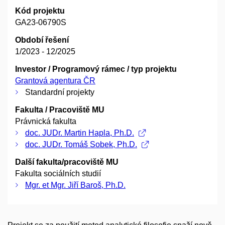
Kód projektu
GA23-06790S
Období řešení
1/2023 - 12/2025
Investor / Programový rámec / typ projektu
Grantová agentura ČR
Standardní projekty
Fakulta / Pracoviště MU
Právnická fakulta
doc. JUDr. Martin Hapla, Ph.D.
doc. JUDr. Tomáš Sobek, Ph.D.
Další fakulta/pracoviště MU
Fakulta sociálních studií
Mgr. et Mgr. Jiří Baroš, Ph.D.