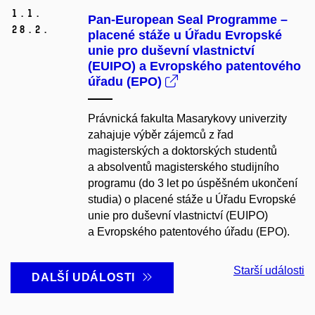
1.
1.
Pan-European Seal Programme –
28.
2.
placené stáže u Úřadu Evropské
unie pro duševní vlastnictví
(EUIPO) a Evropského patentového
úřadu (EPO)
Právnická fakulta Masarykovy univerzity
zahajuje výběr zájemců z řad
magisterských a doktorských studentů
a absolventů magisterského studijního
programu (do 3 let po úspěšném ukončení
studia) o placené stáže u Úřadu Evropské
unie pro duševní vlastnictví (EUIPO)
a Evropského patentového úřadu (EPO).
Starší události
DALŠÍ UDÁLOSTI