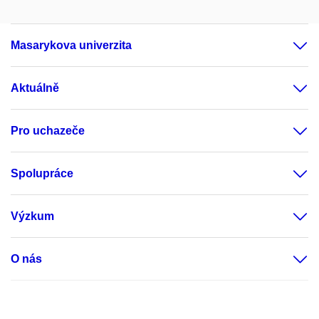
Masarykova univerzita
Aktuálně
Pro uchazeče
Spolupráce
Výzkum
O nás