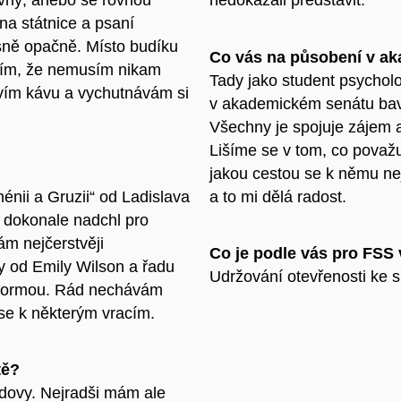
 na státnice a psaní
sně opačně. Místo budíku
Co vás na působení v ak
Vím, že nemusím nikam
Tady jako student psychol
avím kávu a vychutnávám si
v akademickém senátu baví 
Všechny je spojuje zájem a
Lišíme se v tom, co považu
jakou cestou se k němu ne
énii a Gruzii“ od Ladislava
a to mi dělá radost.
e dokonale nadchl pro
ám nejčerstvěji
Co je podle vás pro FSS v
y od Emily Wilson a řadu
Udržování otevřenosti ke 
ní formou. Rád nechávám
se k některým vracím.
tě?
ovy. Nejradši mám ale