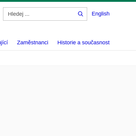
English
Hledej
...
jící
Zaměstnanci
Historie a současnost