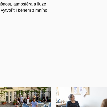
ušnost, atmosféra a iluze
 vytvořit i během zimního