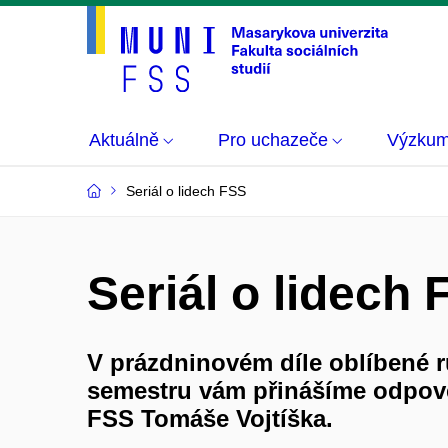
Aktuálně
Pro uchazeče
Výzku
Seriál o lidech FSS
Seriál o lidech
V
prázdninovém díle
oblíbené r
semestru vám přinášíme odpov
FSS Tomáše Vojtíška.