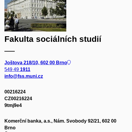
Fakulta sociálních studií
Joštova 218/10, 602 00 Brno
549 49
1911
info@fss.muni.cz
00216224
CZ00216224
9tmj9e4
Komerční banka, a.s., Nám. Svobody 92/21, 602 00
Brno