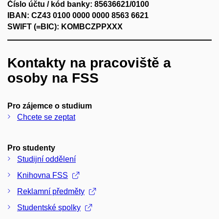
Číslo účtu / kód banky: 85636621/0100
IBAN: CZ43 0100 0000 0000 8563 6621
SWIFT (=BIC): KOMBCZPPXXX
Kontakty na pracoviště a
osoby na FSS
Pro zájemce o studium
Chcete se zeptat
Pro studenty
Studijní oddělení
Knihovna FSS
Reklamní předměty
Studentské spolky