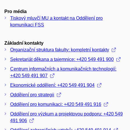
Pro média
Tiskový mluvčí MU a kontakt na Oddělení pro
komunikaci FSS
Základní kontakty
Organizační struktura fakulty: kompletní kontakty
Sekretariát děkana a tajemnice: +420 549 491 900
Centrum informačních a komunikačních technologií:
+420 549 491 907
Ekonomické oddělení: +420 549 491 904
Oddělení pro strategii
Oddělení pro komunikaci: +420 549 491 916
Oddělení pro výzkum a projektovou podporu: +420 549
491 906