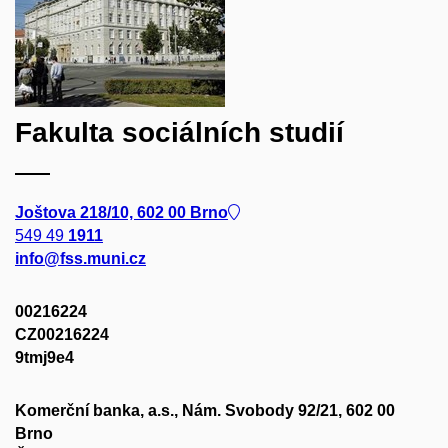
Fakulta sociálních studií
Joštova 218/10, 602 00 Brno
549 49
1911
info@fss.muni.cz
00216224
CZ00216224
9tmj9e4
Komerční banka, a.s., Nám. Svobody 92/21, 602 00
Brno