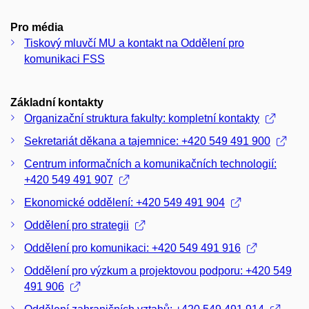
Pro média
Tiskový mluvčí MU a kontakt na Oddělení pro
komunikaci FSS
Základní kontakty
Organizační struktura fakulty: kompletní kontakty
Sekretariát děkana a tajemnice: +420 549 491 900
Centrum informačních a komunikačních technologií:
+420 549 491 907
Ekonomické oddělení: +420 549 491 904
Oddělení pro strategii
Oddělení pro komunikaci: +420 549 491 916
Oddělení pro výzkum a projektovou podporu: +420 549
491 906