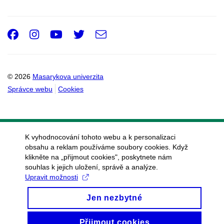
Facebook
Instagram
Youtube
Twitter
e-
Email
mail
© 2026
Masarykova univerzita
Správce webu
Cookies
K vyhodnocování tohoto webu a k personalizaci
obsahu a reklam používáme soubory cookies. Když
klikněte na „přijmout cookies", poskytnete nám
souhlas k jejich uložení, správě a analýze.
Upravit možnosti
Jen nezbytné
Přijmout cookies