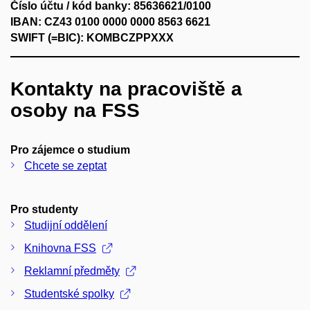
Číslo účtu / kód banky: 85636621/0100
IBAN: CZ43 0100 0000 0000 8563 6621
SWIFT (=BIC): KOMBCZPPXXX
Kontakty na pracoviště a
osoby na FSS
Pro zájemce o studium
Chcete se zeptat
Pro studenty
Studijní oddělení
Knihovna FSS
Reklamní předměty
Studentské spolky