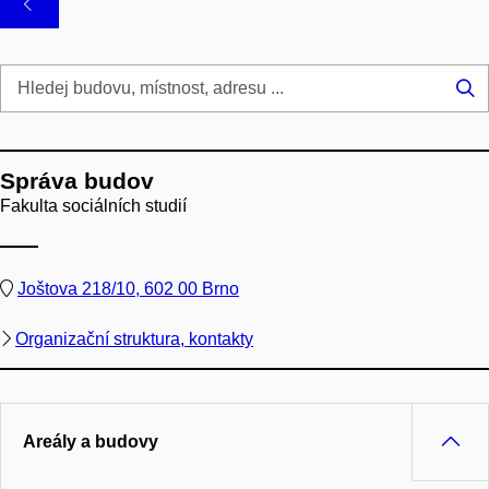
Hl
...
Správa budov
Fakulta sociálních studií
Joštova 218/10, 602 00 Brno
Organizační struktura, kontakty
Areály a budovy