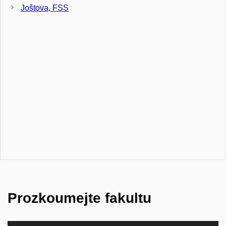
Joštova, FSS
Prozkoumejte fakultu