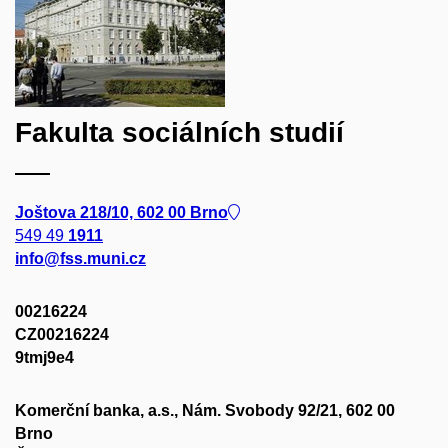
Fakulta sociálních studií
Joštova 218/10, 602 00 Brno
549 49
1911
info@fss.muni.cz
00216224
CZ00216224
9tmj9e4
Komerční banka, a.s., Nám. Svobody 92/21, 602 00
Brno