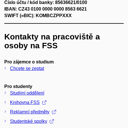
Číslo účtu / kód banky: 85636621/0100
IBAN: CZ43 0100 0000 0000 8563 6621
SWIFT (=BIC): KOMBCZPPXXX
Kontakty na pracoviště a
osoby na FSS
Pro zájemce o studium
Chcete se zeptat
Pro studenty
Studijní oddělení
Knihovna FSS
Reklamní předměty
Studentské spolky