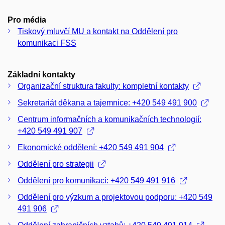
Pro média
Tiskový mluvčí MU a kontakt na Oddělení pro
komunikaci FSS
Základní kontakty
Organizační struktura fakulty: kompletní kontakty
Sekretariát děkana a tajemnice: +420 549 491 900
Centrum informačních a komunikačních technologií:
+420 549 491 907
Ekonomické oddělení: +420 549 491 904
Oddělení pro strategii
Oddělení pro komunikaci: +420 549 491 916
Oddělení pro výzkum a projektovou podporu: +420 549
491 906