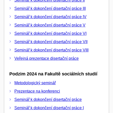
Seminář k dokončení disertační práce II
Seminář k dokončení disertační práce III
Seminář k dokončení disertační práce IV
Seminář k dokončení disertační práce V
Seminář k dokončení disertační práce VI
Seminář k dokončení disertační práce VII
Seminář k dokončení disertační práce VIII
Veřejná prezentace disertační práce
Podzim 2024 na Fakultě sociálních studií
Metodologický seminář
Prezentace na konferenci
Seminář k dokončení disertační práce
Seminář k dokončení disertační práce I