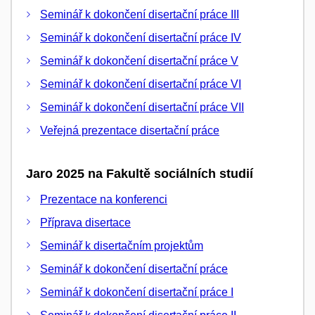
Seminář k dokončení disertační práce III
Seminář k dokončení disertační práce IV
Seminář k dokončení disertační práce V
Seminář k dokončení disertační práce VI
Seminář k dokončení disertační práce VII
Veřejná prezentace disertační práce
Jaro 2025 na Fakultě sociálních studií
Prezentace na konferenci
Příprava disertace
Seminář k disertačním projektům
Seminář k dokončení disertační práce
Seminář k dokončení disertační práce I