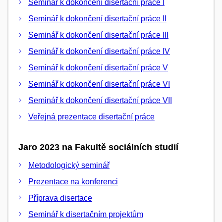
Seminář k dokončení disertační práce I
Seminář k dokončení disertační práce II
Seminář k dokončení disertační práce III
Seminář k dokončení disertační práce IV
Seminář k dokončení disertační práce V
Seminář k dokončení disertační práce VI
Seminář k dokončení disertační práce VII
Veřejná prezentace disertační práce
Jaro 2023 na Fakultě sociálních studií
Metodologický seminář
Prezentace na konferenci
Příprava disertace
Seminář k disertačním projektům