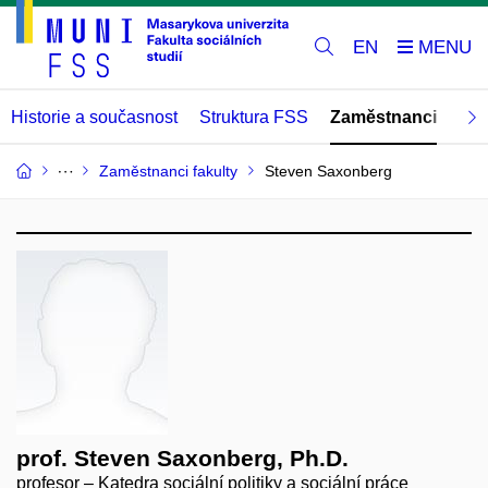
EN
Historie a současnost
Struktura FSS
Zaměstnanci
Abs
Zaměstnanci fakulty
Steven Saxonberg
prof. Steven Saxonberg, Ph.D.
profesor – Katedra sociální politiky a sociální práce