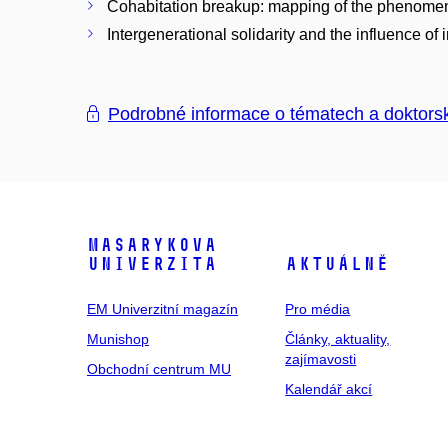
Cohabitation breakup: mapping of the phenome
Intergenerational solidarity and the influence of i
Podrobné informace o tématech a doktors
Masarykova
univerzita
Aktuálně
EM Univerzitní magazín
Pro média
Munishop
Články, aktuality,
zajímavosti
Obchodní centrum MU
Kalendář akcí