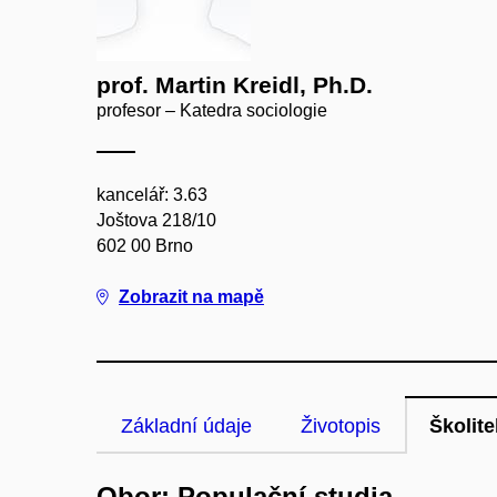
prof. Martin Kreidl, Ph.D.
profesor – Katedra sociologie
kancelář: 3.63
Joštova 218/10
602 00 Brno
Zobrazit na mapě
Základní údaje
Životopis
Školite
Obor: Populační studia