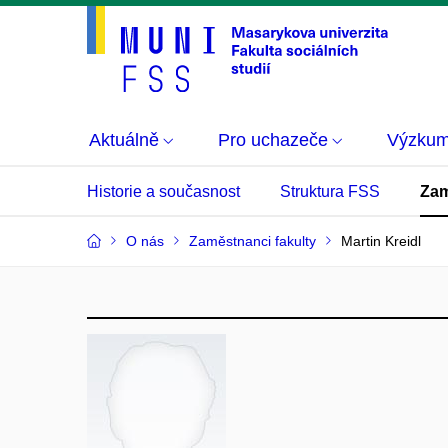
Aktuálně
Pro uchazeče
Výzku
Historie a současnost
Struktura FSS
Zam
O nás
Zaměstnanci fakulty
Martin Kreidl