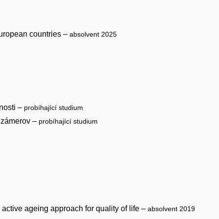
 European countries –
absolvent 2025
nosti –
probíhající studium
ch zámerov –
probíhající studium
active ageing approach for quality of life –
absolvent 2019