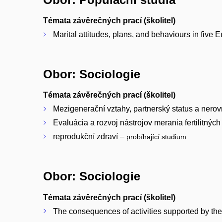
Témata závěrečných prací (školitel)
Marital attitudes, plans, and behaviours in five
Obor: Sociologie
Témata závěrečných prací (školitel)
Mezigenerační vztahy, partnerský status a nerov
Evaluácia a rozvoj nástrojov merania fertilitný
reprodukční zdraví –
probíhající studium
Obor: Sociologie
Témata závěrečných prací (školitel)
The consequences of activities supported by the 