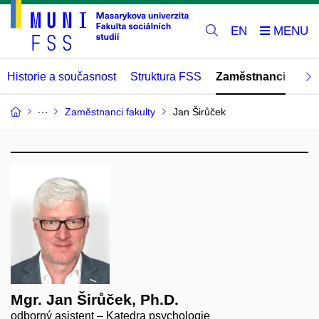
EN
Historie a současnost
Struktura FSS
Zaměstnanci
Abs
Zaměstnanci fakulty
Jan Širůček
Mgr. Jan Širůček, Ph.D.
odborný asistent – Katedra psychologie