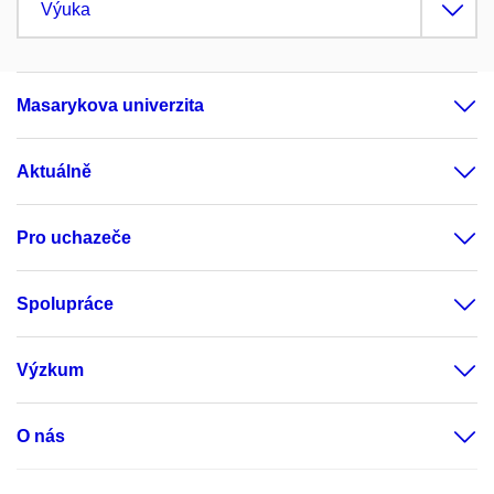
Výuka
Masarykova univerzita
Aktuálně
Pro uchazeče
Spolupráce
Výzkum
O nás