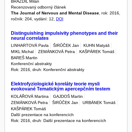
BRÁZDIL Milan
Recenzovaný odborný článek
The Journal of Nervous and Mental Disease
, rok: 2016,
ročník: 204, vydání: 12,
DOI
Distinguishing impulsivity phenotypes and their
neural correlates
LINHARTOVÁ Pavla
ŠIRŮČEK Jan
KUHN Matyáš
MIKL Michal
ZEMÁNKOVÁ Petra
KAŠPÁREK Tomáš
BAREŠ Martin
Konferenční abstrakty
Rok: 2016, druh: Konferenční abstrakty
Elektrofyziologické koreláty teorie mysli
evokované Tematickým apercepčním testem
KOLÁŘOVÁ Martina
GAJDOŠ Martin
ZEMÁNKOVÁ Petra
ŠIRŮČEK Jan
URBÁNEK Tomáš
KAŠPÁREK Tomáš
Další prezentace na konferencích
Rok: 2016, druh: Další prezentace na konferencích