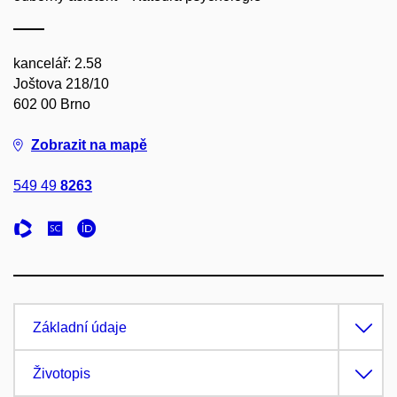
kancelář: 2.58
Joštova 218/10
602 00 Brno
Zobrazit na mapě
549 49
8263
Základní údaje
Životopis