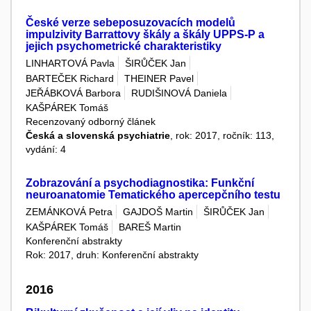
České verze sebeposuzovacích modelů
impulzivity Barrattovy škály a škály UPPS-P a
jejich psychometrické charakteristiky
LINHARTOVÁ Pavla
ŠIRŮČEK Jan
BARTEČEK Richard
THEINER Pavel
JEŘÁBKOVÁ Barbora
RUDIŠINOVÁ Daniela
KAŠPÁREK Tomáš
Recenzovaný odborný článek
Česká a slovenská psychiatrie
, rok: 2017, ročník: 113,
vydání: 4
Zobrazování a psychodiagnostika: Funkční
neuroanatomie Tematického apercepčního testu
ZEMÁNKOVÁ Petra
GAJDOŠ Martin
ŠIRŮČEK Jan
KAŠPÁREK Tomáš
BAREŠ Martin
Konferenční abstrakty
Rok: 2017, druh: Konferenční abstrakty
2016