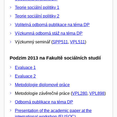
Teorie sociální politiky 1
Teorie sociální politiky 2
Volitelná odborná publikace na téma DP
Výzkumná odborná stáž na téma DP
Výzkumný seminář (
SPP511
,
VPL511
)
Podzim 2013 na Fakultě sociálních studií
Evaluace 1
Evaluace 2
Metodologie diplomové práce
Metodologie závěrečné práce (
VPL280
,
VPL898
)
Odborná publikace na téma DP
Presentation of the academic paper at the
international workshop (EUSOC)