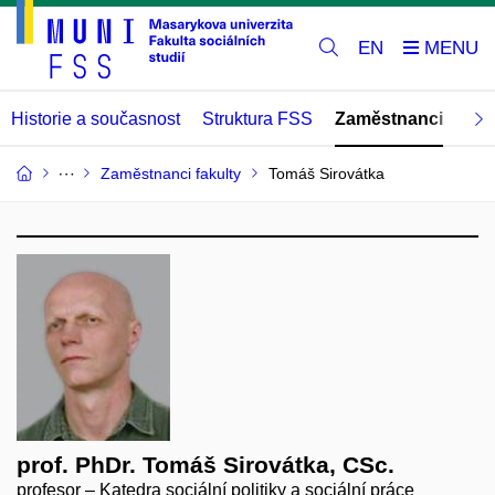
EN
Historie a současnost
Struktura FSS
Zaměstnanci
Abs
Zaměstnanci fakulty
Tomáš Sirovátka
prof. PhDr. Tomáš Sirovátka, CSc.
profesor – Katedra sociální politiky a sociální práce