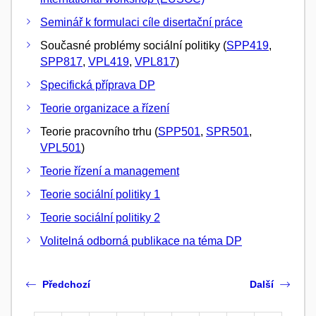
Seminář k formulaci cíle disertační práce
Současné problémy sociální politiky (
SPP419
,
SPP817
,
VPL419
,
VPL817
)
Specifická příprava DP
Teorie organizace a řízení
Teorie pracovního trhu (
SPP501
,
SPR501
,
VPL501
)
Teorie řízení a management
Teorie sociální politiky 1
Teorie sociální politiky 2
Volitelná odborná publikace na téma DP
Předchozí
Další