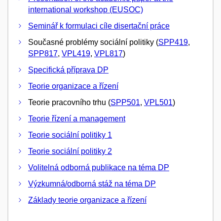
international workshop (EUSOC)
Seminář k formulaci cíle disertační práce
Současné problémy sociální politiky (
SPP419
,
SPP817
,
VPL419
,
VPL817
)
Specifická příprava DP
Teorie organizace a řízení
Teorie pracovního trhu (
SPP501
,
VPL501
)
Teorie řízení a management
Teorie sociální politiky 1
Teorie sociální politiky 2
Volitelná odborná publikace na téma DP
Výzkumná/odborná stáž na téma DP
Základy teorie organizace a řízení