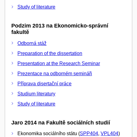
Study of literature
Podzim 2013 na Ekonomicko-správní
fakultě
Odborná stáž
Preparation of the dissertation
Presentation at the Research Seminar
Prezentace na odborném semináři
Příprava disertační práce
Studium literatury
Study of literature
Jaro 2014 na Fakultě sociálních studií
Ekonomika sociálního státu (
SPP404
,
VPL404
)