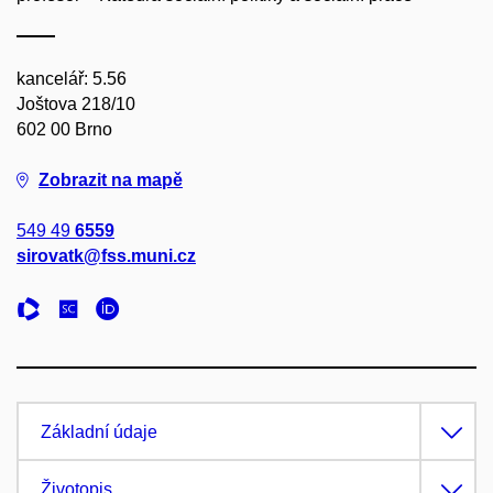
kancelář: 5.56
Joštova 218/10
602 00 Brno
Zobrazit na mapě
549 49
6559
sirovatk@fss.muni.cz
Základní údaje
Životopis