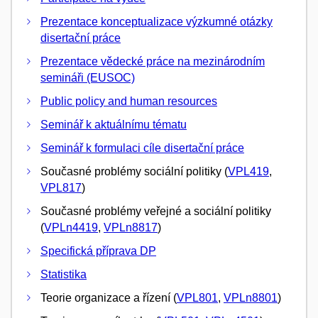
Prezentace konceptualizace výzkumné otázky
disertační práce
Prezentace vědecké práce na mezinárodním
semináři (EUSOC)
Public policy and human resources
Seminář k aktuálnímu tématu
Seminář k formulaci cíle disertační práce
Současné problémy sociální politiky (
VPL419
,
VPL817
)
Současné problémy veřejné a sociální politiky
(
VPLn4419
,
VPLn8817
)
Specifická příprava DP
Statistika
Teorie organizace a řízení (
VPL801
,
VPLn8801
)