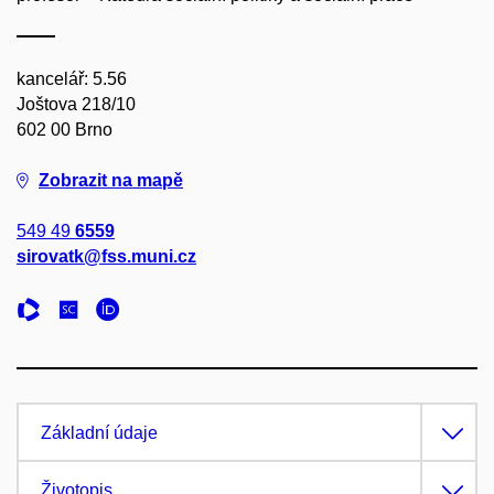
kancelář: 5.56
Joštova 218/10
602 00 Brno
Zobrazit na mapě
549 49
6559
sirovatk@fss.muni.cz
Základní údaje
Životopis