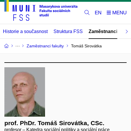
EN
Historie a současnost
Struktura FSS
Zaměstnanci
Abs
Zaměstnanci fakulty
Tomáš Sirovátka
prof. PhDr. Tomáš Sirovátka, CSc.
profesor – Katedra sociální politiky a sociální práce