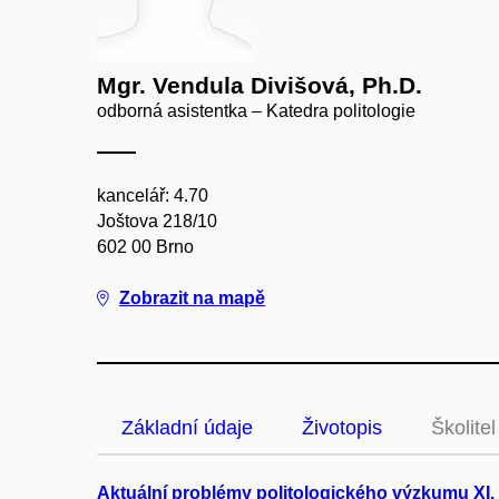
Mgr. Vendula Divišová, Ph.D.
odborná asistentka – Katedra politologie
kancelář: 4.70
Joštova 218/10
602 00 Brno
Zobrazit na mapě
Základní údaje
Životopis
Školitel
Aktuální problémy politologického výzkumu XI.