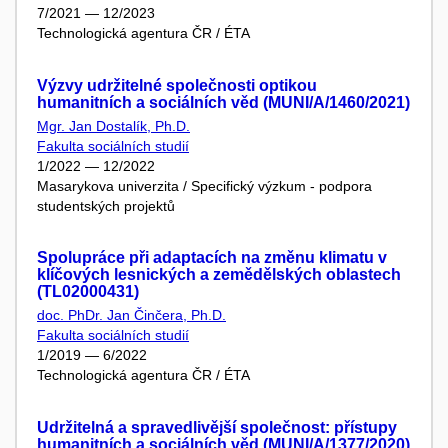
7/2021 — 12/2023
Technologická agentura ČR / ÉTA
Výzvy udržitelné společnosti optikou
humanitních a sociálních věd (MUNI/A/1460/2021)
Mgr. Jan Dostalík, Ph.D.
Fakulta sociálních studií
1/2022 — 12/2022
Masarykova univerzita / Specifický výzkum - podpora
studentských projektů
Spolupráce při adaptacích na změnu klimatu v
klíčových lesnických a zemědělských oblastech
(TL02000431)
doc. PhDr. Jan Činčera, Ph.D.
Fakulta sociálních studií
1/2019 — 6/2022
Technologická agentura ČR / ÉTA
Udržitelná a spravedlivější společnost: přístupy
humanitních a sociálních věd (MUNI/A/1377/2020)