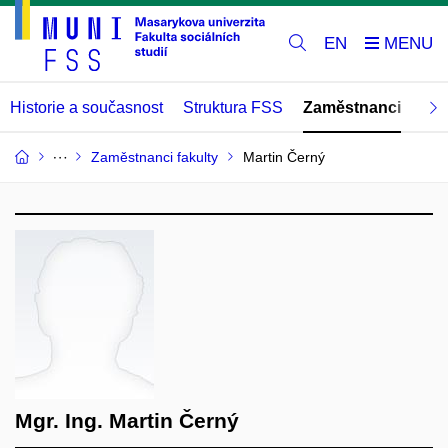
EN
Historie a současnost
Struktura FSS
Zaměstnanci
Abs
Zaměstnanci fakulty
Martin Černý
Mgr. Ing. Martin Černý