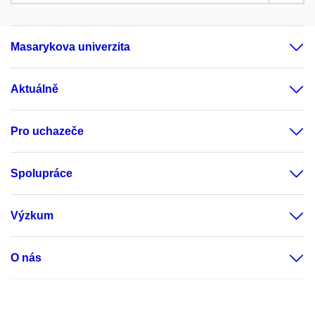
Masarykova univerzita
Aktuálně
Pro uchazeče
Spolupráce
Výzkum
O nás