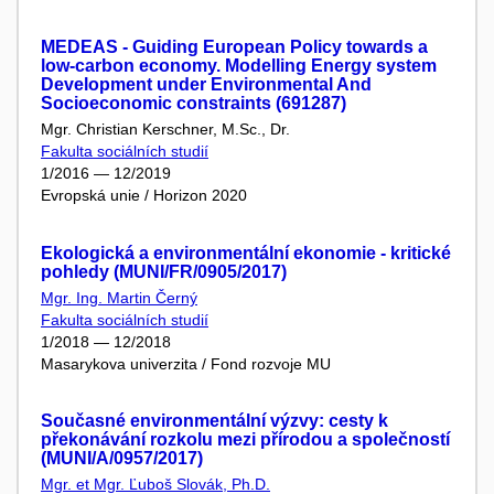
MEDEAS - Guiding European Policy towards a
low-carbon economy. Modelling Energy system
Development under Environmental And
Socioeconomic constraints (691287)
Mgr. Christian Kerschner, M.Sc., Dr.
Fakulta sociálních studií
1/2016 — 12/2019
Evropská unie / Horizon 2020
Ekologická a environmentální ekonomie - kritické
pohledy (MUNI/FR/0905/2017)
Mgr. Ing. Martin Černý
Fakulta sociálních studií
1/2018 — 12/2018
Masarykova univerzita / Fond rozvoje MU
Současné environmentální výzvy: cesty k
překonávání rozkolu mezi přírodou a společností
(MUNI/A/0957/2017)
Mgr. et Mgr. Ľuboš Slovák, Ph.D.