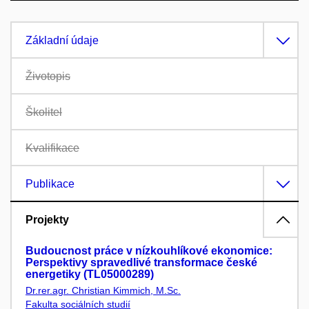
Základní údaje
Životopis
Školitel
Kvalifikace
Publikace
Projekty
Budoucnost práce v nízkouhlíkové ekonomice:
Perspektivy spravedlivé transformace české
energetiky (TL05000289)
Dr.rer.agr. Christian Kimmich, M.Sc.
Fakulta sociálních studií