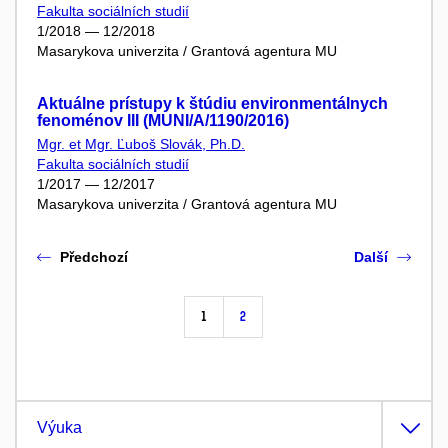
Fakulta sociálních studií
1/2018 — 12/2018
Masarykova univerzita / Grantová agentura MU
Aktuálne prístupy k štúdiu environmentálnych
fenoménov III (MUNI/A/1190/2016)
Mgr. et Mgr. Ľuboš Slovák, Ph.D.
Fakulta sociálních studií
1/2017 — 12/2017
Masarykova univerzita / Grantová agentura MU
Předchozí
Další
1
2
Výuka