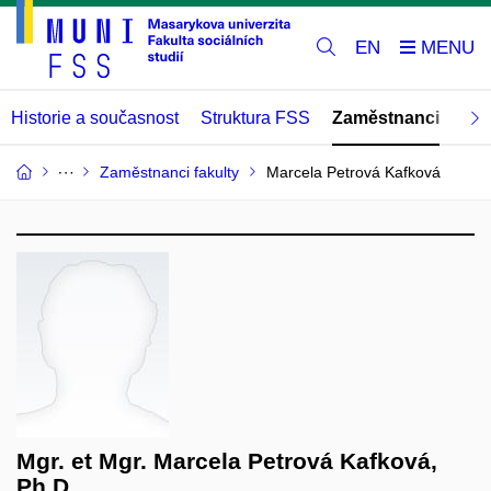
EN
Historie a současnost
Struktura FSS
Zaměstnanci
Abs
Zaměstnanci fakulty
Marcela Petrová Kafková
Mgr. et Mgr. Marcela Petrová Kafková,
Ph.D.