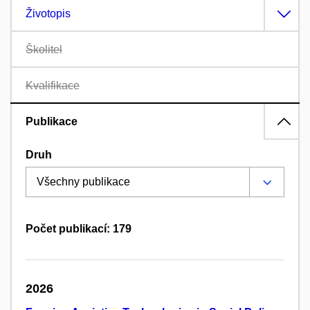
Životopis
Školitel
Kvalifikace
Publikace
Druh
Počet publikací: 179
2026