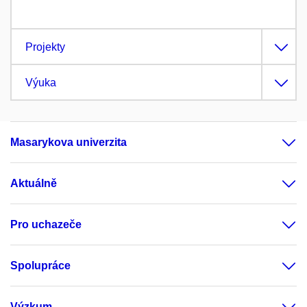
Projekty
Výuka
Masarykova univerzita
Aktuálně
Pro uchazeče
Spolupráce
Výzkum