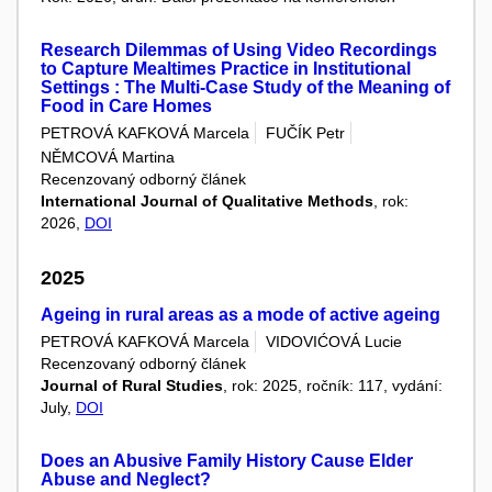
Research Dilemmas of Using Video Recordings
to Capture Mealtimes Practice in Institutional
Settings : The Multi-Case Study of the Meaning of
Food in Care Homes
PETROVÁ KAFKOVÁ Marcela
FUČÍK Petr
NĚMCOVÁ Martina
Recenzovaný odborný článek
International Journal of Qualitative Methods
, rok:
2026,
DOI
2025
Ageing in rural areas as a mode of active ageing
PETROVÁ KAFKOVÁ Marcela
VIDOVIĆOVÁ Lucie
Recenzovaný odborný článek
Journal of Rural Studies
, rok: 2025, ročník: 117, vydání:
July,
DOI
Does an Abusive Family History Cause Elder
Abuse and Neglect?