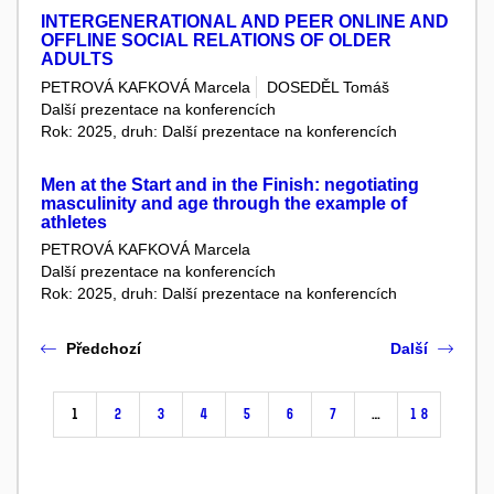
INTERGENERATIONAL AND PEER ONLINE AND
OFFLINE SOCIAL RELATIONS OF OLDER
ADULTS
PETROVÁ KAFKOVÁ Marcela
DOSEDĚL Tomáš
Další prezentace na konferencích
Rok: 2025, druh: Další prezentace na konferencích
Men at the Start and in the Finish: negotiating
masculinity and age through the example of
athletes
PETROVÁ KAFKOVÁ Marcela
Další prezentace na konferencích
Rok: 2025, druh: Další prezentace na konferencích
Předchozí
Další
1
2
3
4
5
6
7
…
18