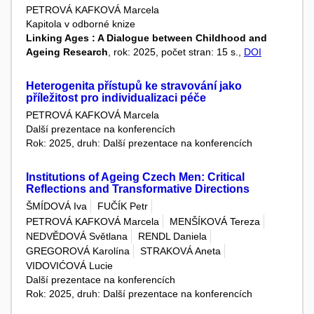
PETROVÁ KAFKOVÁ Marcela
Kapitola v odborné knize
Linking Ages : A Dialogue between Childhood and
Ageing Research
, rok: 2025, počet stran: 15 s.,
DOI
Heterogenita přístupů ke stravování jako
příležitost pro individualizaci péče
PETROVÁ KAFKOVÁ Marcela
Další prezentace na konferencích
Rok: 2025, druh: Další prezentace na konferencích
Institutions of Ageing Czech Men: Critical
Reflections and Transformative Directions
ŠMÍDOVÁ Iva
FUČÍK Petr
PETROVÁ KAFKOVÁ Marcela
MENŠÍKOVÁ Tereza
NEDVĚDOVÁ Světlana
RENDL Daniela
GREGOROVÁ Karolína
STRAKOVÁ Aneta
VIDOVIĆOVÁ Lucie
Další prezentace na konferencích
Rok: 2025, druh: Další prezentace na konferencích