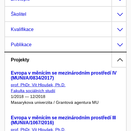
Školitel
Kvalifikace
Publikace
Projekty
Evropa v měnícím se mezinárodním prostředí IV
(MUNI/A/0834/2017)
prof. PhDr. Vít Hloušek, Ph.D.
Fakulta sociálních studií
1/2018 — 12/2018
Masarykova univerzita / Grantová agentura MU
Evropa v měnícím se mezinárodním prostředí III
(MUNI/A/1067/2016)
prof. PhDr. Vít Hloušek, Ph.D.