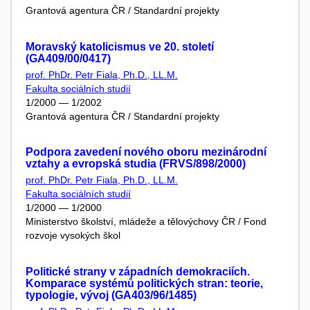
Grantová agentura ČR / Standardní projekty
Moravský katolicismus ve 20. století
(GA409/00/0417)
prof. PhDr. Petr Fiala, Ph.D., LL.M.
Fakulta sociálních studií
1/2000 — 1/2002
Grantová agentura ČR / Standardní projekty
Podpora zavedení nového oboru mezinárodní
vztahy a evropská studia (FRVS/898/2000)
prof. PhDr. Petr Fiala, Ph.D., LL.M.
Fakulta sociálních studií
1/2000 — 1/2000
Ministerstvo školství, mládeže a tělovýchovy ČR / Fond
rozvoje vysokých škol
Politické strany v západních demokraciích.
Komparace systémů politických stran: teorie,
typologie, vývoj (GA403/96/1485)