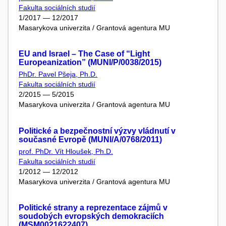
Fakulta sociálních studií
1/2017 — 12/2017
Masarykova univerzita / Grantová agentura MU
EU and Israel – The Case of “Light
Europeanization” (MUNI/P/0038/2015)
PhDr. Pavel Pšeja, Ph.D.
Fakulta sociálních studií
2/2015 — 5/2015
Masarykova univerzita / Grantová agentura MU
Politické a bezpečnostní výzvy vládnutí v
současné Evropě (MUNI/A/0768/2011)
prof. PhDr. Vít Hloušek, Ph.D.
Fakulta sociálních studií
1/2012 — 12/2012
Masarykova univerzita / Grantová agentura MU
Politické strany a reprezentace zájmů v
soudobých evropských demokraciích
(MSM0021622407)