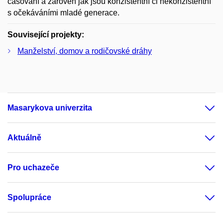
časování a zároveň jak jsou konzistentní či nekonzistentní
s očekáváními mladé generace.
Související projekty:
Manželství, domov a rodičovské dráhy
Masarykova univerzita
Aktuálně
Pro uchazeče
Spolupráce