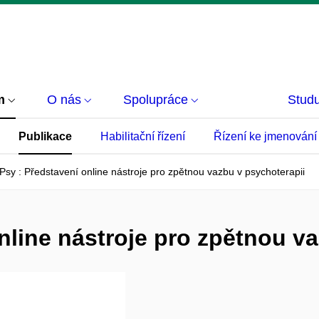
m
O nás
Spolupráce
Studu
Publikace
Habilitační řízení
Řízení ke jmenování
sy : Představení online nástroje pro zpětnou vazbu v psychoterapii
nline nástroje pro zpětnou v