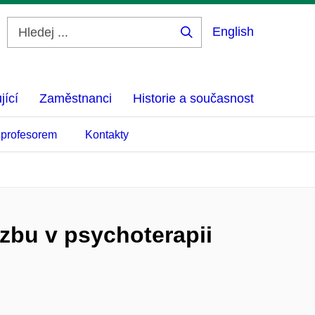
English
Hledej
...
jící
Zaměstnanci
Historie a současnost
 profesorem
Kontakty
azbu v psychoterapii