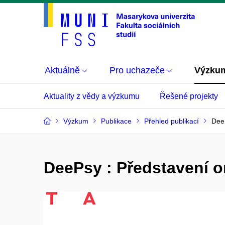
Aktuálně
Pro uchazeče
Výzku
Aktuality z vědy a výzkumu
Řešené projekty
Výzkum
Publikace
Přehled publikací
DeeP
DeePsy : Představení o