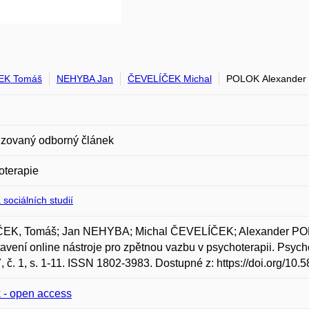
EK Tomáš
NEHYBA Jan
ČEVELÍČEK Michal
POLOK Alexander
zovaný odborný článek
oterapie
 sociálních studií
EK, Tomáš; Jan NEHYBA; Michal ČEVELÍČEK; Alexander PO
avení online nástroje pro zpětnou vazbu v psychoterapii. Psych
7, č. 1, s. 1-11. ISSN 1802-3983. Dostupné z: https://doi.org/1
 - open access