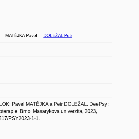
MATĚJKA Pavel
DOLEŽAL Petr
LOK; Pavel MATĚJKA a Petr DOLEŽAL. DeePsy :
oterapie. Brno: Masarykova univerzita, 2023,
0.5817/PSY2023-1-1.