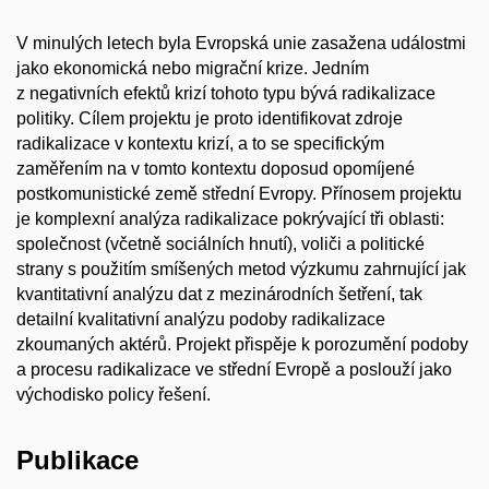
V minulých letech byla Evropská unie zasažena událostmi
jako ekonomická nebo migrační krize. Jedním
z negativních efektů krizí tohoto typu bývá radikalizace
politiky. Cílem projektu je proto identifikovat zdroje
radikalizace v kontextu krizí, a to se specifickým
zaměřením na v tomto kontextu doposud opomíjené
postkomunistické země střední Evropy. Přínosem projektu
je komplexní analýza radikalizace pokrývající tři oblasti:
společnost (včetně sociálních hnutí), voliči a politické
strany s použitím smíšených metod výzkumu zahrnující jak
kvantitativní analýzu dat z mezinárodních šetření, tak
detailní kvalitativní analýzu podoby radikalizace
zkoumaných aktérů. Projekt přispěje k porozumění podoby
a procesu radikalizace ve střední Evropě a poslouží jako
východisko policy řešení.
Publikace