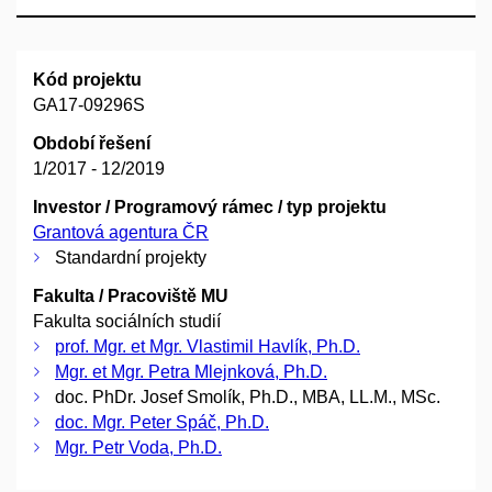
Kód projektu
GA17-09296S
Období řešení
1/2017 - 12/2019
Investor / Programový rámec / typ projektu
Grantová agentura ČR
Standardní projekty
Fakulta / Pracoviště MU
Fakulta sociálních studií
prof. Mgr. et Mgr. Vlastimil Havlík, Ph.D.
Mgr. et Mgr. Petra Mlejnková, Ph.D.
doc. PhDr. Josef Smolík, Ph.D., MBA, LL.M., MSc.
doc. Mgr. Peter Spáč, Ph.D.
Mgr. Petr Voda, Ph.D.