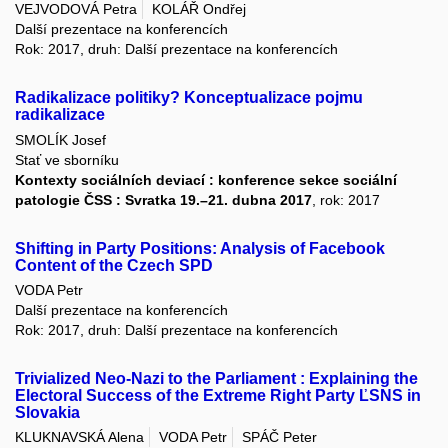
VEJVODOVÁ Petra
KOLÁŘ Ondřej
Další prezentace na konferencích
Rok: 2017, druh: Další prezentace na konferencích
Radikalizace politiky? Konceptualizace pojmu
radikalizace
SMOLÍK Josef
Stať ve sborníku
Kontexty sociálních deviací : konference sekce sociální
patologie ČSS : Svratka 19.–21. dubna 2017
, rok: 2017
Shifting in Party Positions: Analysis of Facebook
Content of the Czech SPD
VODA Petr
Další prezentace na konferencích
Rok: 2017, druh: Další prezentace na konferencích
Trivialized Neo-Nazi to the Parliament : Explaining the
Electoral Success of the Extreme Right Party ĽSNS in
Slovakia
KLUKNAVSKÁ Alena
VODA Petr
SPÁČ Peter