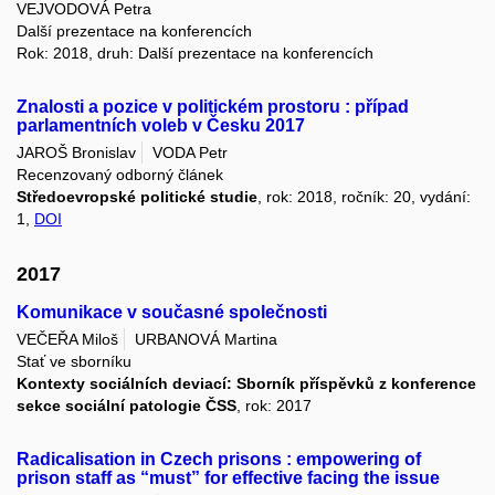
VEJVODOVÁ Petra
Další prezentace na konferencích
Rok: 2018, druh: Další prezentace na konferencích
Znalosti a pozice v politickém prostoru : případ
parlamentních voleb v Česku 2017
JAROŠ Bronislav
VODA Petr
Recenzovaný odborný článek
Středoevropské politické studie
, rok: 2018, ročník: 20, vydání:
1,
DOI
2017
Komunikace v současné společnosti
VEČEŘA Miloš
URBANOVÁ Martina
Stať ve sborníku
Kontexty sociálních deviací: Sborník příspěvků z konference
sekce sociální patologie ČSS
, rok: 2017
Radicalisation in Czech prisons : empowering of
prison staff as “must” for effective facing the issue