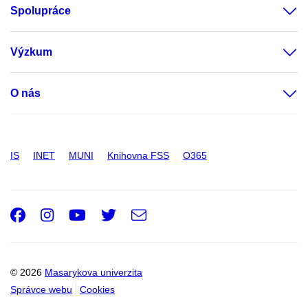
Spolupráce
Výzkum
O nás
IS
INET
MUNI
Knihovna FSS
O365
Facebook
Instagram
Youtube
Twitter
e-
Email
mail
© 2026
Masarykova univerzita
Správce webu
Cookies