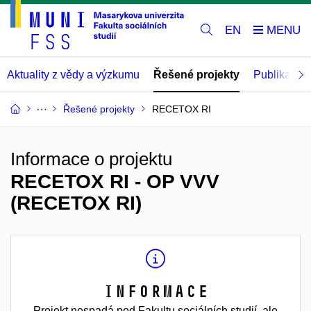
EN
Aktuality z vědy a výzkumu
Řešené projekty
Publikace
Řešené projekty
RECETOX RI
Informace o projektu
RECETOX RI - OP VVV
(RECETOX RI)
Informace
Projekt nespadá pod Fakultu sociálních studií, ale