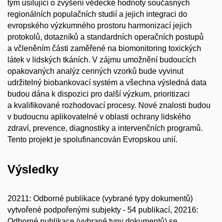
tým usilující o zvýšení vědecké hodnoty současných
regionálních populačních studií a jejich integraci do
evropského výzkumného prostoru harmonizací jejich
protokolů, dotazníků a standardních operačních postupů
a včleněním části zaměřené na biomonitoring toxických
látek v lidských tkáních. V zájmu umožnění budoucích
opakovaných analýz cenných vzorků bude vyvinut
udržitelný biobankovací systém a všechna výsledná data
budou dána k dispozici pro další výzkum, prioritizaci
a kvalifikované rozhodovací procesy. Nové znalosti budou
v budoucnu aplikovatelné v oblasti ochrany lidského
zdraví, prevence, diagnostiky a intervenčních programů.
Tento projekt je spolufinancován Evropskou unií.
Výsledky
20211: Odborné publikace (vybrané typy dokumentů)
vytvořené podpořenými subjekty - 54 publikací, 20216:
Odborné publikace (vybrané typy dokumentů) se