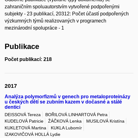
zahraničním spoluautorstvím vytvořené podpořenými
subjekty - 23 publikací, 20312: Počet účastí podpořených
výzkumných týmů realizovaných v programech
mezinárodní spolupráce - 1
Publikace
Počet publikací: 218
2017
Analýza polymorfizmů v genech pro metaloproteinázy
u českých dětí se zubním kazem v dočasné a stálé
dentici
DEISSOVÁ Tereza
BOŘILOVÁ LINHARTOVÁ Petra
KUDELOVÁ Patricie
ŽÁČKOVÁ Lenka
MUSILOVÁ Kristína
KUKLETOVÁ Martina
KUKLA Lubomír
IZAKOVIČOVÁ HOLLÁ Lydie