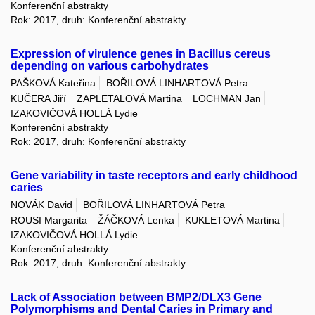
Konferenční abstrakty
Rok: 2017, druh: Konferenční abstrakty
Expression of virulence genes in Bacillus cereus
depending on various carbohydrates
PAŠKOVÁ Kateřina
BOŘILOVÁ LINHARTOVÁ Petra
KUČERA Jiří
ZAPLETALOVÁ Martina
LOCHMAN Jan
IZAKOVIČOVÁ HOLLÁ Lydie
Konferenční abstrakty
Rok: 2017, druh: Konferenční abstrakty
Gene variability in taste receptors and early childhood
caries
NOVÁK David
BOŘILOVÁ LINHARTOVÁ Petra
ROUSI Margarita
ŽÁČKOVÁ Lenka
KUKLETOVÁ Martina
IZAKOVIČOVÁ HOLLÁ Lydie
Konferenční abstrakty
Rok: 2017, druh: Konferenční abstrakty
Lack of Association between BMP2/DLX3 Gene
Polymorphisms and Dental Caries in Primary and