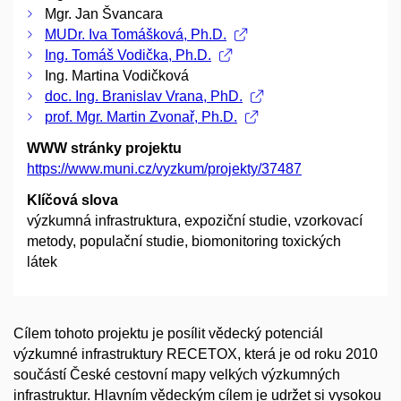
Mgr. Jan Švancara
MUDr. Iva Tomášková, Ph.D.
Ing. Tomáš Vodička, Ph.D.
Ing. Martina Vodičková
doc. Ing. Branislav Vrana, PhD.
prof. Mgr. Martin Zvonař, Ph.D.
WWW stránky projektu
https://www.muni.cz/vyzkum/projekty/37487
Klíčová slova
výzkumná infrastruktura, expoziční studie, vzorkovací
metody, populační studie, biomonitoring toxických
látek
Cílem tohoto projektu je posílit vědecký potenciál
výzkumné infrastruktury RECETOX, která je od roku 2010
součástí České cestovní mapy velkých výzkumných
infrastruktur. Hlavním vědeckým cílem je udržet si vysokou