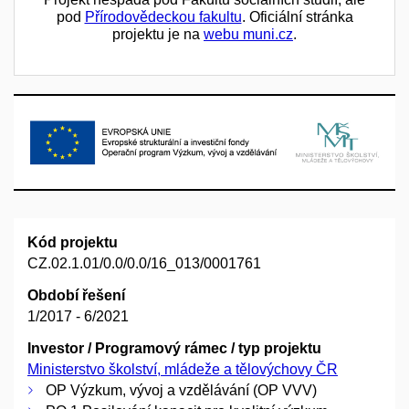
pod
Přírodovědeckou fakultu
. Oficiální stránka
projektu je na
webu muni.cz
.
Kód projektu
CZ.02.1.01/0.0/0.0/16_013/0001761
Období řešení
1/2017 - 6/2021
Investor / Programový rámec / typ projektu
Ministerstvo školství, mládeže a tělovýchovy ČR
OP Výzkum, vývoj a vzdělávání (OP VVV)