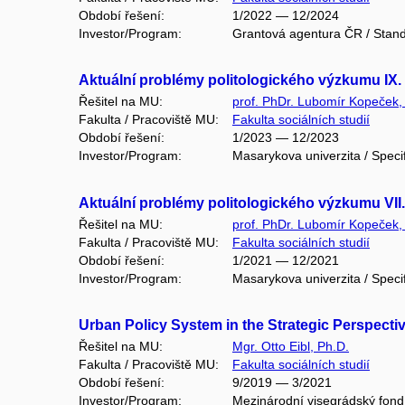
Období řešení:
1/2022 — 12/2024
Investor/Program:
Grantová agentura ČR / Stand
Aktuální problémy politologického výzkumu IX.
Řešitel na MU:
prof. PhDr. Lubomír Kopeček,
Fakulta / Pracoviště MU:
Fakulta sociálních studií
Období řešení:
1/2023 — 12/2023
Investor/Program:
Masarykova univerzita / Speci
Aktuální problémy politologického výzkumu VII
Řešitel na MU:
prof. PhDr. Lubomír Kopeček,
Fakulta / Pracoviště MU:
Fakulta sociálních studií
Období řešení:
1/2021 — 12/2021
Investor/Program:
Masarykova univerzita / Speci
Urban Policy System in the Strategic Perspectiv
Řešitel na MU:
Mgr. Otto Eibl, Ph.D.
Fakulta / Pracoviště MU:
Fakulta sociálních studií
Období řešení:
9/2019 — 3/2021
Investor/Program:
Mezinárodní visegrádský fond 