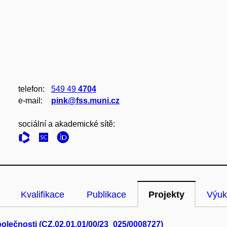
telefon:
549 49
4704
e‑mail:
pink@fss.muni.cz
sociální a akademické sítě:
Kvalifikace
Publikace
Projekty
Výuk
polečnosti (CZ.02.01.01/00/23_025/0008727)