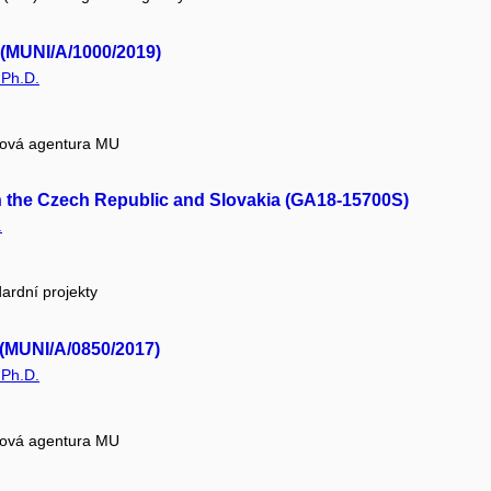
 (MUNI/A/1000/2019)
 Ph.D.
tová agentura MU
in the Czech Republic and Slovakia (GA18-15700S)
.
ardní projekty
 (MUNI/A/0850/2017)
 Ph.D.
tová agentura MU