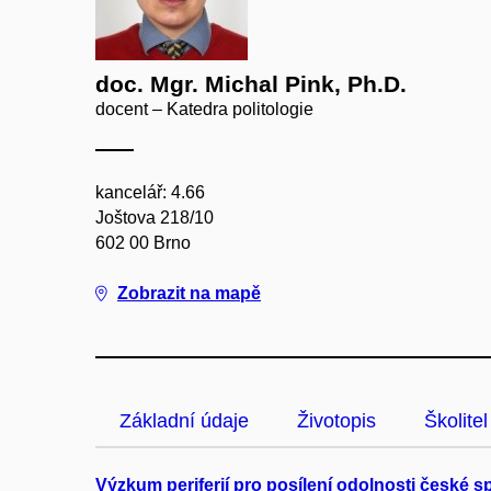
doc. Mgr. Michal Pink, Ph.D.
docent – Katedra politologie
kancelář: 4.66
Joštova 218/10
602 00 Brno
Zobrazit na mapě
Základní údaje
Životopis
Školitel
Výzkum periferií pro posílení odolnosti české s