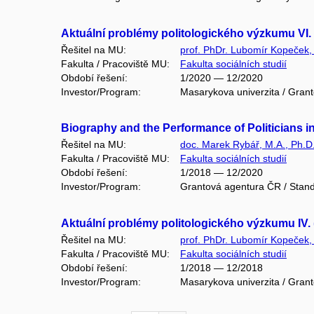
Aktuální problémy politologického výzkumu VI.
Řešitel na MU:
prof. PhDr. Lubomír Kopeček,
Fakulta / Pracoviště MU:
Fakulta sociálních studií
Období řešení:
1/2020 — 12/2020
Investor/Program:
Masarykova univerzita / Gran
Biography and the Performance of Politicians 
Řešitel na MU:
doc. Marek Rybář, M.A., Ph.D
Fakulta / Pracoviště MU:
Fakulta sociálních studií
Období řešení:
1/2018 — 12/2020
Investor/Program:
Grantová agentura ČR / Stand
Aktuální problémy politologického výzkumu IV.
Řešitel na MU:
prof. PhDr. Lubomír Kopeček,
Fakulta / Pracoviště MU:
Fakulta sociálních studií
Období řešení:
1/2018 — 12/2018
Investor/Program:
Masarykova univerzita / Gran