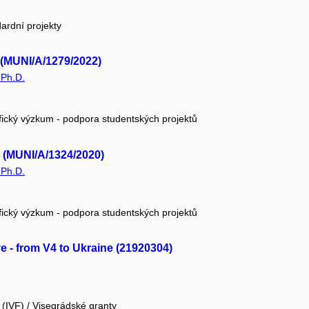
ardní projekty
 (MUNI/A/1279/2022)
 Ph.D.
fický výzkum - podpora studentských projektů
. (MUNI/A/1324/2020)
 Ph.D.
fický výzkum - podpora studentských projektů
e - from V4 to Ukraine (21920304)
(IVF) / Visegrádské granty